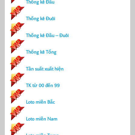
Thống kê Đầu
Thống kê Đuôi
Thống kê Đầu – Đuôi
Thống kê Tổng
Tần suất xuất hiện
TK từ 00 đến 99
Loto miền Bắc
Loto miền Nam