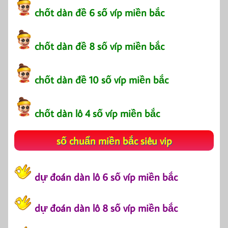
chốt dàn đề 6 số víp miền bắc
chốt dàn đề 8 số víp miền bắc
chốt dàn đề 10 số víp miền bắc
chốt dàn lô 4 số víp miền bắc
số chuẩn miền bắc siêu vip
dự đoán dàn lô 6 số víp miền bắc
dự đoán dàn lô 8 số víp miền bắc