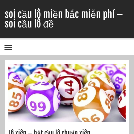
Skip
to
soi cầu lô miền bắc miễn phí –
content
soi cầu lô đề
soi cầu lô miền bắc miễn phí – soi cầu lô đề
Lô xiên – bắt cầu lô chuẩn xiên