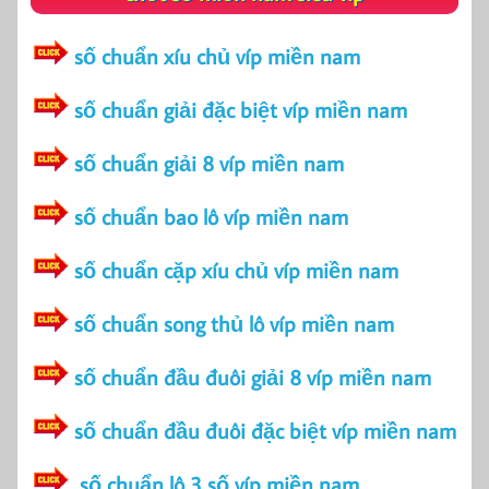
số chuẩn xíu chủ víp miền nam
số chuẩn giải đặc biệt víp miền nam
số chuẩn giải 8 víp miền nam
số chuẩn bao lô víp miền nam
số chuẩn cặp xíu chủ víp miền nam
số chuẩn song thủ lô víp miền nam
số chuẩn đầu đuôi giải 8 víp miền nam
số chuẩn đầu đuôi đặc biệt víp miền nam
số chuẩn lô 3 số víp miền nam