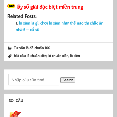
lấy số giải đặc biệt miền trung
Related Posts:
lô xiên là gì, chơi lô xiên như thế nào thì chắc ăn
nhất? – xổ số
Tư vấn lô đề chuẩn 100
,
,
bắt cầu lô chuẩn xiên
lô chuẩn xiên
lô xiên
Search
SOI CẦU