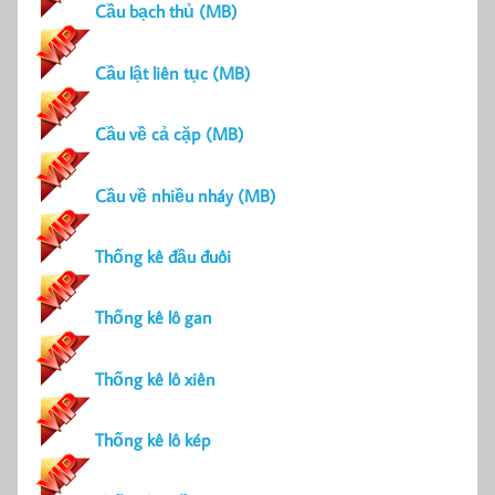
Cầu bạch thủ (MB)
Cầu lật liên tục (MB)
Cầu về cả cặp (MB)
Cầu về nhiều nháy (MB)
Thống kê đầu đuôi
Thống kê lô gan
Thống kê lô xiên
Thống kê lô kép