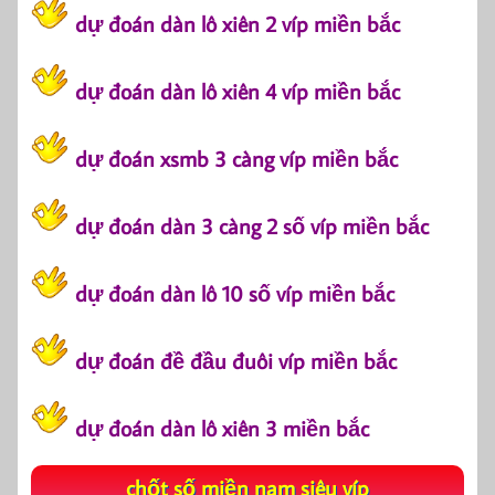
dự đoán dàn lô xiên 2 víp miền bắc
dự đoán dàn lô xiên 4 víp miền bắc
dự đoán xsmb 3 càng víp miền bắc
dự đoán dàn 3 càng 2 số víp miền bắc
dự đoán dàn lô 10 số víp miền bắc
dự đoán đề đầu đuôi víp miền bắc
dự đoán dàn lô xiên 3 miền bắc
chốt số miền nam siêu víp