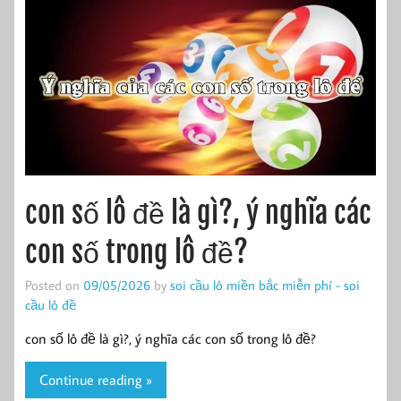
con số lô đề là gì?, ý nghĩa các
con số trong lô đề?
Posted on
09/05/2026
by
soi cầu lô miền bắc miễn phí - soi
cầu lô đề
con số lô đề là gì?, ý nghĩa các con số trong lô đề?
Continue reading »