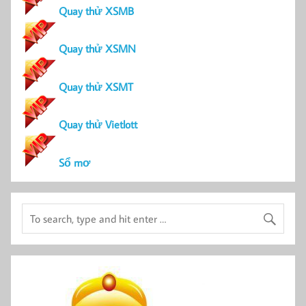
Quay thử XSMB
Quay thử XSMN
Quay thử XSMT
Quay thử Vietlott
Sổ mơ