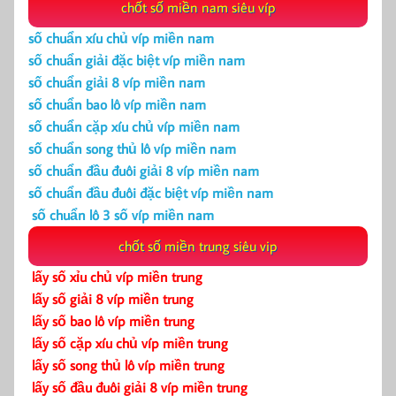
chốt số miền nam siêu víp
số chuẩn xíu chủ víp miền nam
số chuẩn giải đặc biệt víp miền nam
số chuẩn giải 8 víp miền nam
số chuẩn bao lô víp miền nam
số chuẩn cặp xíu chủ víp miền nam
số chuẩn song thủ lô víp miền nam
số chuẩn đầu đuôi giải 8 víp miền nam
số chuẩn đầu đuôi đặc biệt víp miền nam
số chuẩn lô 3 số víp miền nam
chốt số miền trung siêu vip
lấy số xỉu chủ víp miền trung
lấy số giải 8 víp miền trung
lấy số bao lô víp miền trung
lấy số cặp xíu chủ víp miền trung
lấy số song thủ lô víp miền trung
lấy số đầu đuôi giải 8 víp miền trung