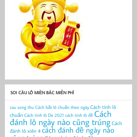
SOI CẦU LÔ MIỀN BẮC MIỄN PHÍ
Cách tính lô
cau song thu
Cách bắt lô chuẩn theo ngày
Cách
chuẩn
Cách tính lô De 2021
cách tính lô đề
đánh lô ngày nào cũng trúng
Cách
cách đánh đề ngày nào
đánh lô xiên 4