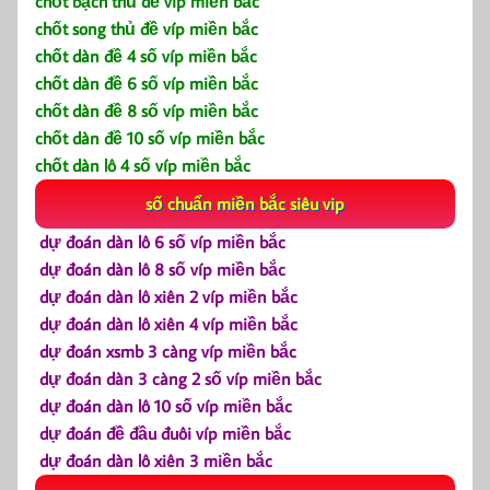
chốt bạch thủ đề víp miền bắc
chốt song thủ đề víp miền bắc
chốt dàn đề 4 số víp miền bắc
chốt dàn đề 6 số víp miền bắc
chốt dàn đề 8 số víp miền bắc
chốt dàn đề 10 số víp miền bắc
chốt dàn lô 4 số víp miền bắc
số chuẩn miền bắc siêu vip
dự đoán dàn lô 6 số víp miền bắc
dự đoán dàn lô 8 số víp miền bắc
dự đoán dàn lô xiên 2 víp miền bắc
dự đoán dàn lô xiên 4 víp miền bắc
dự đoán xsmb 3 càng víp miền bắc
dự đoán dàn 3 càng 2 số víp miền bắc
dự đoán dàn lô 10 số víp miền bắc
dự đoán đề đầu đuôi víp miền bắc
dự đoán dàn lô xiên 3 miền bắc