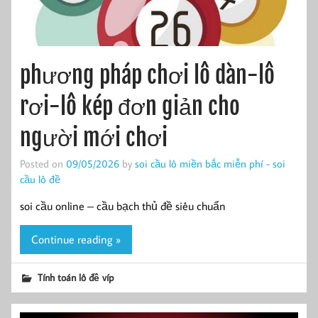
phương pháp chơi lô dàn-lô
rơi-lô kép đơn giản cho
người mới chơi
Posted on
09/05/2026
by
soi cầu lô miền bắc miễn phí - soi
cầu lô đề
soi cầu online – cầu bạch thủ đề siêu chuẩn
Continue reading »
Tính toán lô đề víp