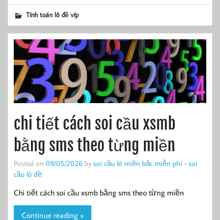
Tính toán lô đề víp
chi tiết cách soi cầu xsmb
bằng sms theo từng miền
Posted on
09/05/2026
by
soi cầu lô miền bắc miễn phí - soi
cầu lô đề
Chi tiết cách soi cầu xsmb bằng sms theo từng miền
Continue reading »