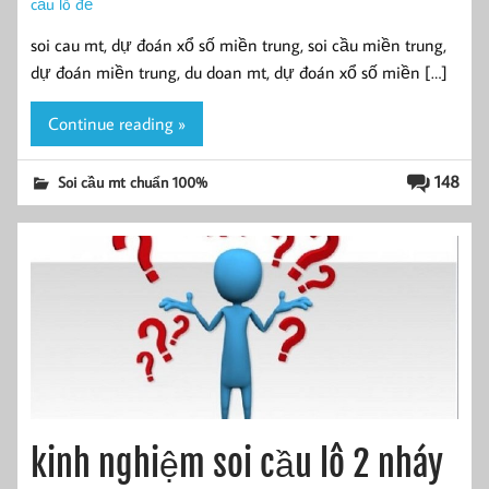
cầu lô đề
soi cau mt, dự đoán xổ số miền trung, soi cầu miền trung,
dự đoán miền trung, du doan mt, dự đoán xổ số miền […]
Continue reading »
148
Soi cầu mt chuẩn 100%
kinh nghiệm soi cầu lô 2 nháy