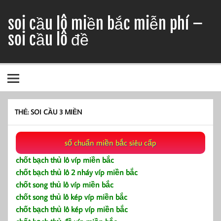
Skip
to
soi cầu lô miền bắc miễn phí –
content
soi cầu lô đề
soi cầu lô miền bắc miễn phí – soi cầu lô đề
THẺ:
SOI CẦU 3 MIỀN
số chuẩn miền bắc siêu cấp
chốt bạch thủ lô víp miền bắc
chốt bạch thủ lô 2 nháy víp miền bắc
chốt song thủ lô víp miền bắc
chốt song thủ lô kép víp miền bắc
chốt bạch thủ lô kép víp miền bắc