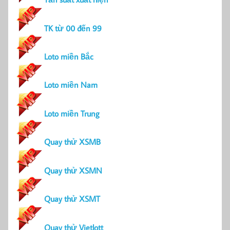
TK từ 00 đến 99
Loto miền Bắc
Loto miền Nam
Loto miền Trung
Quay thử XSMB
Quay thử XSMN
Quay thử XSMT
Quay thử Vietlott