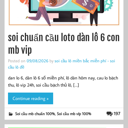
soi chuẩn cầu loto dàn lô 6 con
mb vip
Posted on
09/08/2026
by
soi cầu lô miền bắc miễn phí - soi
cầu lô đề
dan lo 6, dàn lô 6 số miền phí, lô dàn hôm nay, cau lo bạch
thu, lô vip 24h, soi cầu bạch thủ lô, […]
Continue reading »
,
197
Soi cầu mb chuẩn 100%
Soi cầu mb víp 100%