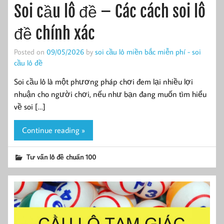
Soi cầu lô đề – Các cách soi lô
đề chính xác
Posted on
09/05/2026
by
soi cầu lô miền bắc miễn phí - soi
cầu lô đề
Soi cầu lô là một phương pháp chơi đem lại nhiều lợi
nhuận cho người chơi, nếu như bạn đang muốn tìm hiểu
về soi […]
Continue reading »
Tư vấn lô đề chuẩn 100