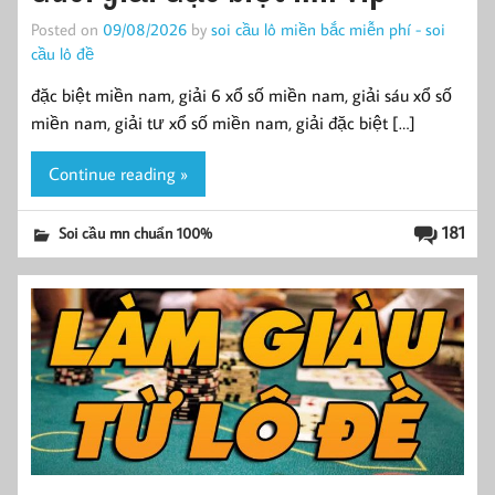
Posted on
09/08/2026
by
soi cầu lô miền bắc miễn phí - soi
cầu lô đề
đặc biệt miền nam, giải 6 xổ số miền nam, giải sáu xổ số
miền nam, giải tư xổ số miền nam, giải đặc biệt […]
Continue reading »
181
Soi cầu mn chuẩn 100%