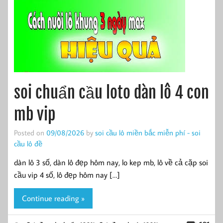
soi chuẩn cầu loto dàn lô 4 con
mb vip
Posted on
09/08/2026
by
soi cầu lô miền bắc miễn phí - soi
cầu lô đề
dàn lô 3 số, dàn lô đẹp hôm nay, lo kep mb, lô về cả cặp soi
cầu vip 4 số, lô đẹp hôm nay […]
Continue reading »