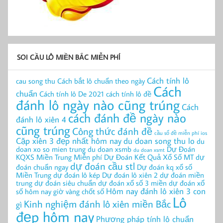
SOI CẦU LÔ MIỀN BẮC MIỄN PHÍ
Cách tính lô
cau song thu
Cách bắt lô chuẩn theo ngày
Cách
chuẩn
Cách tính lô De 2021
cách tính lô đề
đánh lô ngày nào cũng trúng
Cách
cách đánh đề ngày nào
đánh lô xiên 4
cũng trúng
Công thức đánh đề
cầu số đề miễn phí ios
Cặp xiên 3 đẹp nhất hôm nay
du doan song thu lo
du
doan xo so mien trung
du doan xsmb
Dự Đoán
du doan xsmt
KQXS Miền Trung Miễn phí
Dự Đoán Kết Quả Xổ Số MT
dự
dự đoán cầu stl
đoán chuẩn ngay
Dự đoán kq xổ số
Miền Trung
dự đoán lô kép
Dự đoán lô xiên 2
dự đoán miền
trung
dự đoán siêu chuẩn
dự đoán xổ số 3 miền
dự đoán xổ
Hôm nay đánh lô xiên 3 con
số hôm nay
giờ vàng chốt số
Lô
Kinh nghiệm đánh lô xiên miền Bắc
gì
đẹp hôm nay
Phương pháp tính lô chuẩn