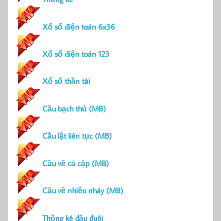
Xổ số điện toán 6x36
Xổ số điện toán 123
Xổ số thần tài
Cầu bạch thủ (MB)
Cầu lật liên tục (MB)
Cầu về cả cặp (MB)
Cầu về nhiều nháy (MB)
Thống kê đầu đuôi