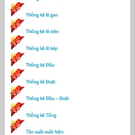
Thống kê lô gan
Thống kê lô xiên
Thống kê lô kép
Thống kê Đầu
Thống kê Đuôi
Thống kê Đầu – Đuôi
Thống kê Tổng
Tần suất xuất hiện