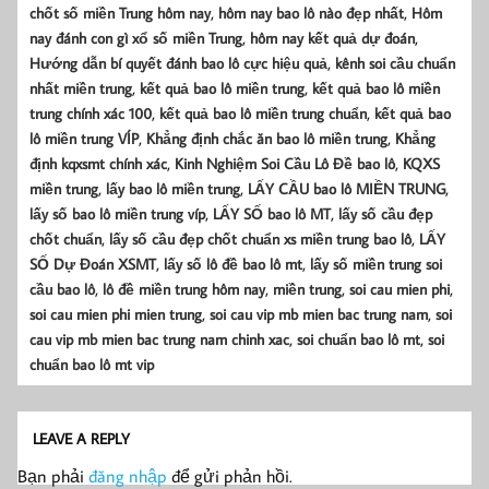
,
,
chốt số miền Trung hôm nay
hôm nay bao lô nào đẹp nhất
Hôm
,
,
nay đánh con gì xổ số miền Trung
hôm nay kết quả dự đoán
,
Hướng dẫn bí quyết đánh bao lô cực hiệu quả
kênh soi cầu chuẩn
,
,
nhất miền trung
kết quả bao lô miền trung
kết quả bao lô miền
,
,
trung chính xác 100
kết quả bao lô miền trung chuẩn
kết quả bao
,
,
lô miền trung VÍP
Khẳng định chắc ăn bao lô miền trung
Khẳng
,
,
định kqxsmt chính xác
Kinh Nghiệm Soi Cầu Lô Đề bao lô
KQXS
,
,
,
miền trung
lấy bao lô miền trung
LẤY CẦU bao lô MIỀN TRUNG
,
,
lấy số bao lô miền trung víp
LẤY SỐ bao lô MT
lấy số cầu đẹp
,
,
chốt chuẩn
lấy số cầu đẹp chốt chuẩn xs miền trung bao lô
LẤY
,
,
SỐ Dự Đoán XSMT
lấy số lô đề bao lô mt
lấy số miền trung soi
,
,
,
,
cầu bao lô
lô đề miền trung hôm nay
miền trung
soi cau mien phi
,
,
soi cau mien phi mien trung
soi cau vip mb mien bac trung nam
soi
,
,
cau vip mb mien bac trung nam chinh xac
soi chuẩn bao lô mt
soi
chuẩn bao lô mt vip
LEAVE A REPLY
Bạn phải
đăng nhập
để gửi phản hồi.