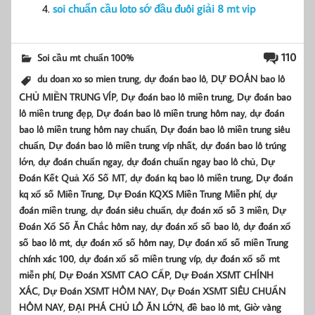
soi chuẩn cầu loto sớ đầu đuôi giải 8 mt vip
110
Soi cầu mt chuẩn 100%
,
,
du doan xo so mien trung
dự đoán bao lô
DỰ ĐOÁN bao lô
,
,
CHỦ MIỀN TRUNG VÍP
Dự đoán bao lô miền trung
Dự đoán bao
,
,
lô miền trung đẹp
Dự đoán bao lô miền trung hôm nay
dự đoán
,
bao lô miền trung hôm nay chuẩn
Dự đoán bao lô miền trung siêu
,
,
chuẩn
Dự đoán bao lô miền trung víp nhất
dự đoán bao lô trúng
,
,
,
lớn
dự đoán chuẩn ngay
dự đoán chuẩn ngay bao lô chủ
Dự
,
,
Đoán Kết Quả Xổ Số MT
dự đoán kq bao lô miền trung
Dự đoán
,
,
kq xổ số Miền Trung
Dự Đoán KQXS Miền Trung Miễn phí
dự
,
,
,
đoán miền trung
dự đoán siêu chuẩn
dự đoán xổ số 3 miền
Dự
,
,
Đoán Xổ Số Ăn Chắc hôm nay
dự đoán xổ số bao lô
dự đoán xổ
,
,
số bao lô mt
dự đoán xổ số hôm nay
Dự đoán xổ số miền Trung
,
,
chính xác 100
dự đoán xổ số miền trung víp
dự đoán xổ số mt
,
,
miễn phí
Dự Đoán XSMT CAO CẤP
Dự Đoán XSMT CHÍNH
,
,
XÁC
Dự Đoán XSMT HÔM NAY
Dự Đoán XSMT SIÊU CHUẨN
,
,
,
HÔM NAY
ĐẠI PHÁ CHỦ LÔ ĂN LỚN
đề bao lô mt
Giờ vàng