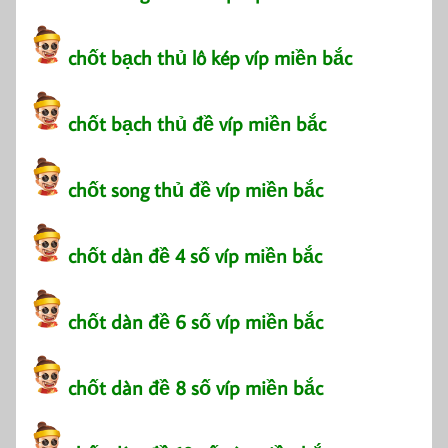
chốt bạch thủ lô kép víp miền bắc
chốt bạch thủ đề víp miền bắc
chốt song thủ đề víp miền bắc
chốt dàn đề 4 số víp miền bắc
chốt dàn đề 6 số víp miền bắc
chốt dàn đề 8 số víp miền bắc