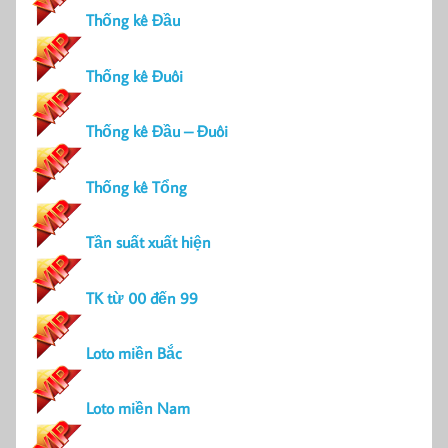
Thống kê Đầu
Thống kê Đuôi
Thống kê Đầu – Đuôi
Thống kê Tổng
Tần suất xuất hiện
TK từ 00 đến 99
Loto miền Bắc
Loto miền Nam