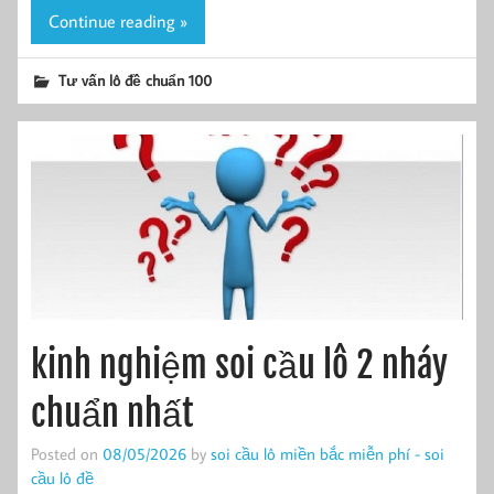
Continue reading »
Tư vấn lô đề chuẩn 100
kinh nghiệm soi cầu lô 2 nháy
chuẩn nhất
Posted on
08/05/2026
by
soi cầu lô miền bắc miễn phí - soi
cầu lô đề