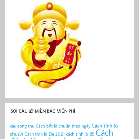
SOI CẦU LÔ MIỀN BẮC MIỄN PHÍ
Cách tính lô
cau song thu
Cách bắt lô chuẩn theo ngày
Cách
chuẩn
Cách tính lô De 2021
cách tính lô đề