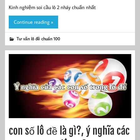
Kinh nghiệm soi cầu lô 2 nháy chuẩn nhất
Continue reading »
Tư vấn lô đề chuẩn 100
con số lô đề là gì?, ý nghĩa các