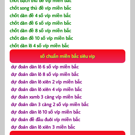
chốt bạch thủ đề víp miền bắc
chốt song thủ đề víp miền bắc
chốt dàn đề 4 số víp miền bắc
chốt dàn đề 6 số víp miền bắc
chốt dàn đề 8 số víp miền bắc
chốt dàn đề 10 số víp miền bắc
chốt dàn lô 4 số víp miền bắc
số chuẩn miền bắc siêu vip
dự đoán dàn lô 6 số víp miền bắc
dự đoán dàn lô 8 số víp miền bắc
dự đoán dàn lô xiên 2 víp miền bắc
dự đoán dàn lô xiên 4 víp miền bắc
dự đoán xsmb 3 càng víp miền bắc
dự đoán dàn 3 càng 2 số víp miền bắc
dự đoán dàn lô 10 số víp miền bắc
dự đoán đề đầu đuôi víp miền bắc
dự đoán dàn lô xiên 3 miền bắc