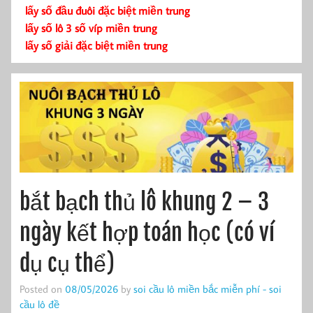
lấy số đầu đuôi đặc biệt miền trung
lấy số lô 3 số víp miền trung
lấy số giải đặc biệt miền trung
bắt bạch thủ lô khung 2 – 3
ngày kết hợp toán học (có ví
dụ cụ thể)
Posted on
08/05/2026
by
soi cầu lô miền bắc miễn phí - soi
cầu lô đề