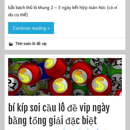
bắt bạch thủ lô khung 2 – 3 ngày kết hợp toán học (có ví
dụ cụ thể)
Continue reading »
Tính toán lô đề víp
bí kíp soi cầu lô đề vip ngày
bằng tổng giải đặc biệt