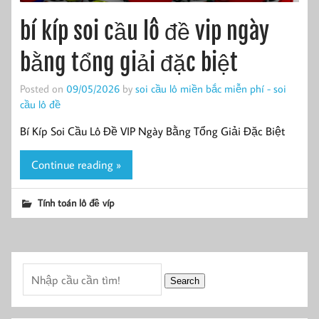
bí kíp soi cầu lô đề vip ngày
bằng tổng giải đặc biệt
Posted on
09/05/2026
by
soi cầu lô miền bắc miễn phí - soi
cầu lô đề
Bí Kíp Soi Cầu Lô Đề VIP Ngày Bằng Tổng Giải Đặc Biệt
Continue reading »
Tính toán lô đề víp
Search