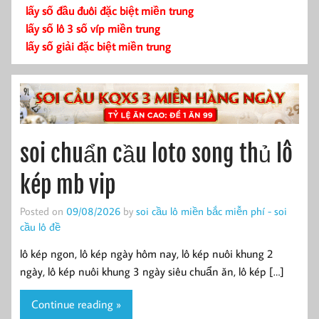
lấy số đầu đuôi đặc biệt miền trung
lấy số lô 3 số víp miền trung
lấy số giải đặc biệt miền trung
soi chuẩn cầu loto song thủ lô
kép mb vip
Posted on
09/08/2026
by
soi cầu lô miền bắc miễn phí - soi
cầu lô đề
lô kép ngon, lô kép ngày hôm nay, lô kép nuôi khung 2
ngày, lô kép nuôi khung 3 ngày siêu chuẩn ăn, lô kép […]
Continue reading »