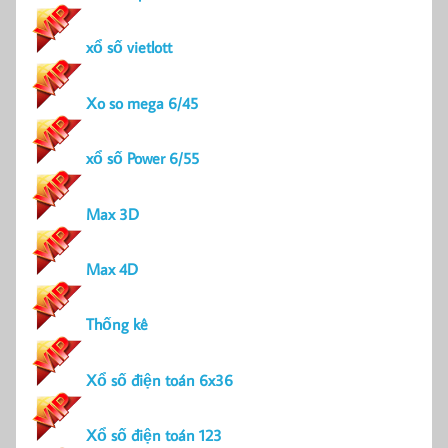
xổ số vietlott
Xo so mega 6/45
xổ số Power 6/55
Max 3D
Max 4D
Thống kê
Xổ số điện toán 6x36
Xổ số điện toán 123