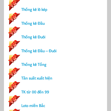
Thống kê lô kép
Thống kê Đầu
Thống kê Đuôi
Thống kê Đầu – Đuôi
Thống kê Tổng
Tần suất xuất hiện
TK từ 00 đến 99
Loto miền Bắc