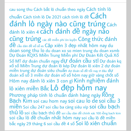
Cách tính lô
cau song thu
Cách bắt lô chuẩn theo ngày
Cách
chuẩn
Cách tính lô De 2021
cách tính lô đề
đánh lô ngày nào cũng trúng
Cách
cách đánh đề ngày nào
đánh lô xiên 4
cũng trúng
Công thức đánh
các đề miễn phí ôn luyện
đề
Cặp xiên 3 đẹp nhất hôm nay
du
cầu dàn đề xổ số es
doan song thu lo
du doan xo so mien trung
du doan xsmb
Dự Đoán KQXS Miền Trung Miễn phí
Dự Đoán Kết Quả Xổ
dự đoán cầu stl
Số MT
dự đoán chuẩn ngay
Dự đoán kq
xổ số Miền Trung
dự đoán lô kép
Dự đoán lô xiên 2
dự đoán
miền trung
dự đoán siêu chuẩn
dự
dự đoán số đề tối nay ơ đâu
đoán xổ số 3 miền
dự đoán xổ số hôm nay
giờ vàng chốt số
Kinh nghiệm đánh
Hôm nay đánh lô xiên 3 con gì
Lô đẹp hôm nay
lô xiên miền Bắc
Rồng
Phương pháp tính lô chuẩn đánh hàng ngày
Bạch Kim
soi cau lo de
soi cầu 3
soi cau hom nay
miền
soi cầu bạch
Soi cầu 247
soi cầu ba càng siêu víp
thủ lô
soi cầu bạch thủ đề
soi cầu dàn đề chính xác 100 rồng bach kim
soi cầu lô đề chuẩn nhất hôm nay
soi cầu lô đề miền
Soi lô xiên chuẩn
bắc ngày 29 tháng 6
soi cầu đề 4 số