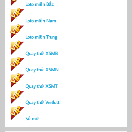
Loto miền Bắc
Loto miền Nam
Loto miền Trung
Quay thử XSMB
Quay thử XSMN
Quay thử XSMT
Quay thử Vietlott
Sổ mơ