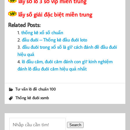
lấy số lô 3 số víp miền trung
lấy số giải đặc biệt miền trung
Related Posts:
thống kê xổ số chuẩn
đầu đuôi – Thống kê đầu đuôi loto
đầu đuôi trong xổ số là gì? cách đánh đề đầu đuôi
hiệu quả
lô đầu câm, đuôi câm đánh con gì? kinh nghiệm
đánh lô đầu đuôi câm hiệu quả nhất
Tư vấn lô đề chuẩn 100
Thống kê đuôi xsmb
Search