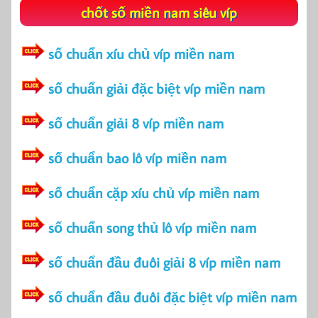
chốt số miền nam siêu víp
số chuẩn xíu chủ víp miền nam
số chuẩn giải đặc biệt víp miền nam
số chuẩn giải 8 víp miền nam
số chuẩn bao lô víp miền nam
số chuẩn cặp xíu chủ víp miền nam
số chuẩn song thủ lô víp miền nam
số chuẩn đầu đuôi giải 8 víp miền nam
số chuẩn đầu đuôi đặc biệt víp miền nam