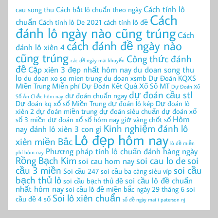
Cách tính lô
cau song thu
Cách bắt lô chuẩn theo ngày
Cách
chuẩn
Cách tính lô De 2021
cách tính lô đề
đánh lô ngày nào cũng trúng
Cách
cách đánh đề ngày nào
đánh lô xiên 4
cũng trúng
Công thức đánh
các đề ngày mãi khuyến
đề
Cặp xiên 3 đẹp nhất hôm nay
du doan song thu
lo
du doan xo so mien trung
du doan xsmb
Dự Đoán KQXS
Miền Trung Miễn phí
Dự Đoán Kết Quả Xổ Số MT
Dự Đoán Xổ
dự đoán cầu stl
dự đoán chuẩn ngay
Số Ăn Chắc hôm nay
Dự đoán kq xổ số Miền Trung
dự đoán lô kép
Dự đoán lô
xiên 2
dự đoán miền trung
dự đoán siêu chuẩn
dự đoán xổ
Hôm
số 3 miền
dự đoán xổ số hôm nay
giờ vàng chốt số
Kinh nghiệm đánh lô
nay đánh lô xiên 3 con gì
Lô đẹp hôm nay
xiên miền Bắc
lô đề miễn
Phương pháp tính lô chuẩn đánh hàng ngày
phí hôm nay
Rồng Bạch Kim
soi cau lo de
soi
soi cau hom nay
cầu 3 miền
soi cầu
Soi cầu 247
soi cầu ba càng siêu víp
bạch thủ lô
soi cầu lô đề chuẩn
soi cầu bạch thủ đề
nhất hôm nay
soi cầu lô đề miền bắc ngày 29 tháng 6
soi
Soi lô xiên chuẩn
cầu đề 4 số
số đề ngày mai i paterson nj