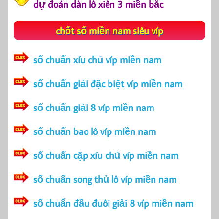
dự đoán dàn lô xiên 3 miền bắc
chốt số miền nam siêu víp
số chuẩn xíu chủ víp miền nam
số chuẩn giải đặc biệt víp miền nam
số chuẩn giải 8 víp miền nam
số chuẩn bao lô víp miền nam
số chuẩn cặp xíu chủ víp miền nam
số chuẩn song thủ lô víp miền nam
số chuẩn đầu đuôi giải 8 víp miền nam