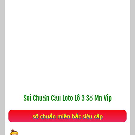
Soi Chuẩn Cầu Loto Lô 3 Số Mn Vip
số chuẩn miền bắc siêu cấp