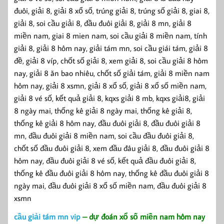
đuôi, giải 8, giải 8 xổ số, trúng giải 8, trúng số giải 8, giai 8,
giải 8, soi cầu giải 8, đầu đuôi giải 8, giải 8 mn, giải 8
miền nam, giai 8 mien nam, soi cầu giải 8 miền nam, tính
giải 8, giải 8 hôm nay, giải tám mn, soi cầu giái tám, giải 8
đề, giải 8 víp, chốt số giải 8, xem giải 8, soi cầu giải 8 hôm
nay, giải 8 ăn bao nhiêu, chốt số giải tám, giải 8 miền nam
hôm nay, giải 8 xsmn, giải 8 xổ số, giải 8 xổ số miền nam,
giải 8 vé số, kết quả giải 8, kqxs giải 8 mb, kqxs giải8, giải
8 ngày mai, thống kê giải 8 ngày mai, thống kê giải 8,
thống kê giải 8 hôm nay, đầu đuôi giải 8, đầu đuôi giải 8
mn, đầu đuôi giải 8 miền nam, soi cầu đầu đuôi giải 8,
chốt số đầu đuôi giải 8, xem đầu đâu giải 8, đầu đuôi giải 8
hôm nay, đầu đuôi giải 8 vé số, kết quả đầu đuôi giải 8,
thống kê đầu đuôi giải 8 hôm nay, thống kê đầu đuôi giải 8
ngày mai, đầu đuôi giải 8 xổ số miền nam, đầu đuôi giải 8
xsmn
cầu giải tám mn vip
– dự đoán xổ số miền nam hôm nay