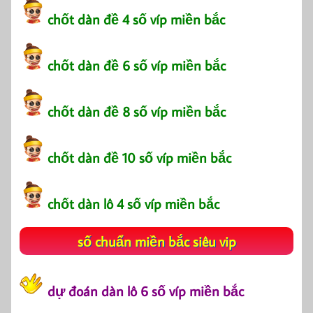
chốt dàn đề 4 số víp miền bắc
chốt dàn đề 6 số víp miền bắc
chốt dàn đề 8 số víp miền bắc
chốt dàn đề 10 số víp miền bắc
chốt dàn lô 4 số víp miền bắc
số chuẩn miền bắc siêu vip
dự đoán dàn lô 6 số víp miền bắc