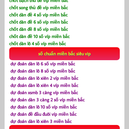
chốt bạch thủ đề víp miền bắc
chốt song thủ đề víp miền bắc
chốt dàn đề 4 số víp miền bắc
chốt dàn đề 6 số víp miền bắc
chốt dàn đề 8 số víp miền bắc
chốt dàn đề 10 số víp miền bắc
chốt dàn lô 4 số víp miền bắc
số chuẩn miền bắc siêu vip
dự đoán dàn lô 6 số víp miền bắc
dự đoán dàn lô 8 số víp miền bắc
dự đoán dàn lô xiên 2 víp miền bắc
dự đoán dàn lô xiên 4 víp miền bắc
dự đoán xsmb 3 càng víp miền bắc
dự đoán dàn 3 càng 2 số víp miền bắc
dự đoán dàn lô 10 số víp miền bắc
dự đoán đề đầu đuôi víp miền bắc
dự đoán dàn lô xiên 3 miền bắc