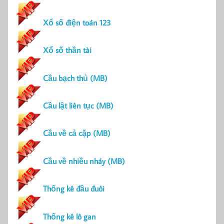
Xổ số điện toán 123
Xổ số thần tài
Cầu bạch thủ (MB)
Cầu lật liên tục (MB)
Cầu về cả cặp (MB)
Cầu về nhiều nháy (MB)
Thống kê đầu đuôi
Thống kê lô gan