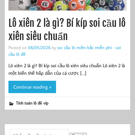
Lô xiên 2 là gì? Bí kíp soi cầu lô
xiên siêu chuẩn
Posted on
06/05/2026
by
soi cầu lô miền bắc miễn phí - soi
cầu lô đề
Lô xiên 2 là gì? Bí kíp soi cầu lô xiên siêu chuẩn Lô xiên 2 là
một biến thể hấp dẫn của cá cược […]
Continue reading »
Tính toán lô đề víp