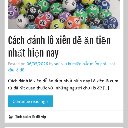
Cách đánh lô xiên dễ ăn tiền
nhất hiện nay
Posted on
06/05/2026
by
soi cầu lô miền bắc miễn phí - soi
cầu lô đề
Cách đánh lô xiên dễ ăn tiền nhất hiện nay Lô xiên là cụm
từ đã rất quen thuộc với những người chơi lô đề […]
Continue reading »
Tính toán lô đề víp