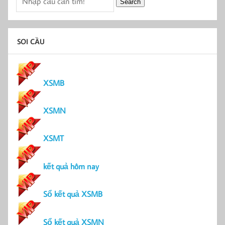
Search
SOI CẦU
XSMB
XSMN
XSMT
kết quả hôm nay
Sổ kết quả XSMB
Sổ kết quả XSMN