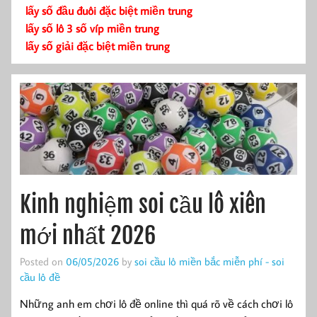
lấy số đầu đuôi đặc biệt miền trung
lấy số lô 3 số víp miền trung
lấy số giải đặc biệt miền trung
Kinh nghiệm soi cầu lô xiên
mới nhất 2026
Posted on
06/05/2026
by
soi cầu lô miền bắc miễn phí - soi
cầu lô đề
Những anh em chơi lô đề online thì quá rõ về cách chơi lô