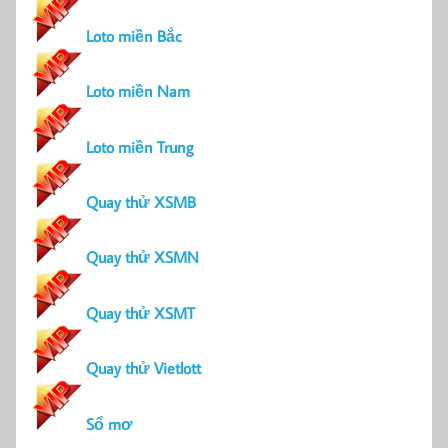
Loto miền Bắc
Loto miền Nam
Loto miền Trung
Quay thử XSMB
Quay thử XSMN
Quay thử XSMT
Quay thử Vietlott
Sổ mơ