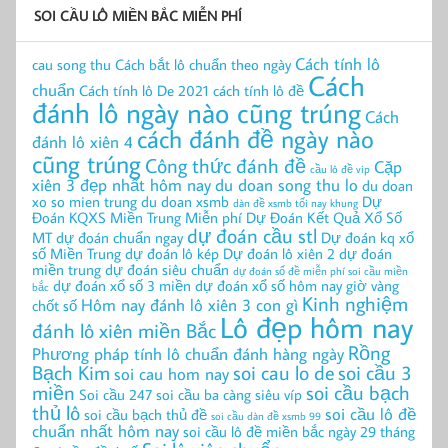
SOI CẦU LÔ MIỀN BẮC MIỄN PHÍ
Cách tính lô
cau song thu
Cách bắt lô chuẩn theo ngày
Cách
chuẩn
Cách tính lô De 2021
cách tính lô đề
đánh lô ngày nào cũng trúng
Cách
cách đánh đề ngày nào
đánh lô xiên 4
cũng trúng
Công thức đánh đề
Cặp
cầu lô đề vip
xiên 3 đẹp nhất hôm nay
du doan song thu lo
du doan
xo so mien trung
du doan xsmb
Dự
dàn đề xsmb tối nay khung
Đoán KQXS Miền Trung Miễn phí
Dự Đoán Kết Quả Xổ Số
dự đoán cầu stl
MT
dự đoán chuẩn ngay
Dự đoán kq xổ
số Miền Trung
dự đoán lô kép
Dự đoán lô xiên 2
dự đoán
miền trung
dự đoán siêu chuẩn
dự đoán số đề miễn phí soi cầu miền
dự đoán xổ số 3 miền
dự đoán xổ số hôm nay
giờ vàng
bắc
Kinh nghiệm
Hôm nay đánh lô xiên 3 con gì
chốt số
Lô đẹp hôm nay
đánh lô xiên miền Bắc
Rồng
Phương pháp tính lô chuẩn đánh hàng ngày
Bạch Kim
soi cau lo de
soi cầu 3
soi cau hom nay
miền
soi cầu bạch
Soi cầu 247
soi cầu ba càng siêu víp
thủ lô
soi cầu lô đề
soi cầu bạch thủ đề
soi cầu dàn đề xsmb 99
chuẩn nhất hôm nay
soi cầu lô đề miền bắc ngày 29 tháng