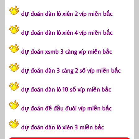
dự đoán dàn lô xiên 2 víp miền bắc
dự đoán dàn lô xiên 4 víp miền bắc
dự đoán xsmb 3 càng víp miền bắc
dự đoán dàn 3 càng 2 số víp miền bắc
dự đoán dàn lô 10 số víp miền bắc
dự đoán đề đầu đuôi víp miền bắc
dự đoán dàn lô xiên 3 miền bắc