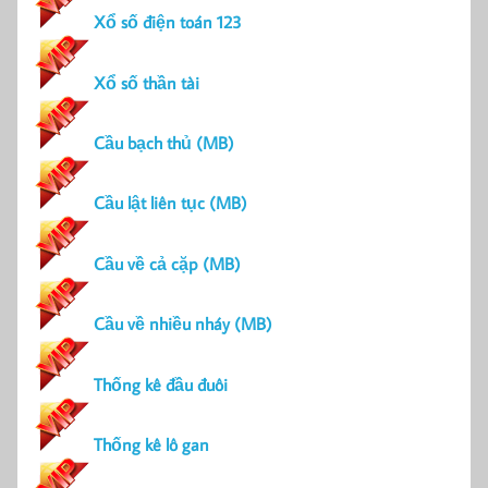
Xổ số điện toán 123
Xổ số thần tài
Cầu bạch thủ (MB)
Cầu lật liên tục (MB)
Cầu về cả cặp (MB)
Cầu về nhiều nháy (MB)
Thống kê đầu đuôi
Thống kê lô gan