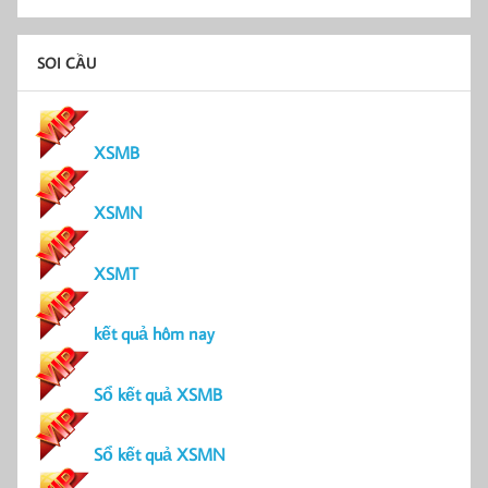
SOI CẦU
XSMB
XSMN
XSMT
kết quả hôm nay
Sổ kết quả XSMB
Sổ kết quả XSMN