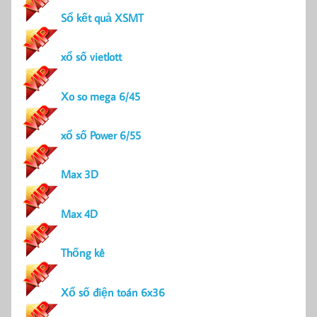
Sổ kết quả XSMT
xổ số vietlott
Xo so mega 6/45
xổ số Power 6/55
Max 3D
Max 4D
Thống kê
Xổ số điện toán 6x36