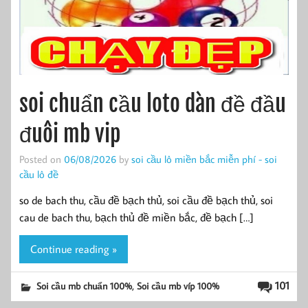
soi chuẩn cầu loto dàn đề đầu
đuôi mb vip
Posted on
06/08/2026
by
soi cầu lô miền bắc miễn phí - soi
cầu lô đề
so de bach thu, cầu đề bạch thủ, soi cầu đề bạch thủ, soi
cau de bach thu, bạch thủ đề miền bắc, đề bạch […]
Continue reading »
,
101
Soi cầu mb chuẩn 100%
Soi cầu mb víp 100%