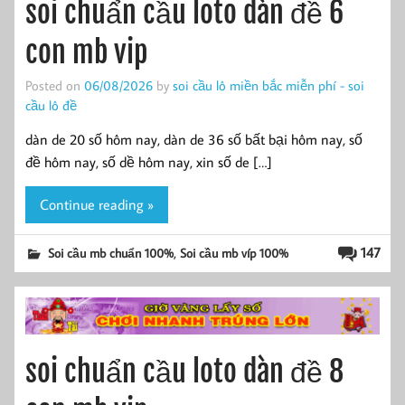
soi chuẩn cầu loto dàn đề 6
con mb vip
Posted on
06/08/2026
by
soi cầu lô miền bắc miễn phí - soi
cầu lô đề
dàn de 20 số hôm nay, dàn de 36 số bất bại hôm nay, số
đề hôm nay, số dề hôm nay, xin số de […]
Continue reading »
,
147
Soi cầu mb chuẩn 100%
Soi cầu mb víp 100%
soi chuẩn cầu loto dàn đề 8