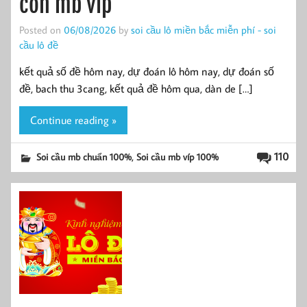
con mb vip
Posted on
06/08/2026
by
soi cầu lô miền bắc miễn phí - soi
cầu lô đề
kết quả số đề hôm nay, dự đoán lô hôm nay, dự đoán số
đề, bach thu 3cang, kết quả đề hôm qua, dàn de […]
Continue reading »
,
110
Soi cầu mb chuẩn 100%
Soi cầu mb víp 100%