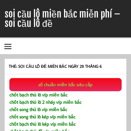
Skip
to
soi cầu lô miền bắc miễn phí –
content
soi cầu lô đề
soi cầu lô miền bắc miễn phí – soi cầu lô đề
THẺ:
SOI CẦU LÔ ĐỀ MIỀN BẮC NGÀY 29 THÁNG 6
số chuẩn miền bắc siêu cấp
chốt bạch thủ lô víp miền bắc
chốt bạch thủ lô 2 nháy víp miền bắc
chốt song thủ lô víp miền bắc
chốt song thủ lô kép víp miền bắc
chốt bạch thủ lô kép víp miền bắc