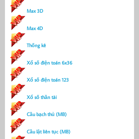
Max 3D
Max 4D
Thống kê
Xổ số điện toán 6x36
Xổ số điện toán 123
Xổ số thần tài
Cầu bạch thủ (MB)
Cầu lật liên tục (MB)