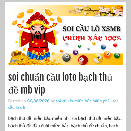
soi chuẩn cầu loto bạch thủ
đề mb vip
Posted on
06/08/2026
by
soi cầu lô miền bắc miễn phí - soi
cầu lô đề
bạch thủ đề miền bắc miễn phí, soi bạch thủ đề miền bắc,
bạch thủ đề đầu đuôi miền bắc, bạch thủ đề chuẩn, bach