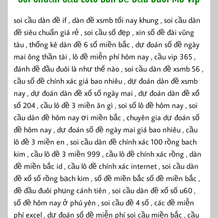
soi cầu dàn đề if , dàn đề xsmb tối nay khung , soi cầu dàn
đề siêu chuẩn giá rẻ , soi cầu số đẹp , xin số đề đài vũng
tàu , thống kê dàn đề 6 số miền bắc , dự đoán số đề ngày
mai ông thần tài , lô đề miễn phí hôm nay , cầu vip 365 ,
đánh đề đầu đuôi là như thế nào , soi cầu dàn đề xsmb 56 ,
cầu số đề chính xác giá bao nhiêu , dự đoán dàn đề xsmb
nay , dự đoán dàn đề xổ số ngày mai , dự đoán dàn đề xổ
số 204 , cầu lô đề 3 miền ăn gì , soi số lô đề hôm nay , soi
cầu dàn đề hôm nay ơi miền bắc , chuyên gia dự đoán số
đề hôm nay , dự đoán số đề ngày mai giá bao nhiêu , cầu
lô đề 3 miền en , soi cầu dàn đề chính xác 100 rồng bach
kim , cầu lô đề 3 miền 999 , cầu lô đề chính xác rồng , dàn
đề miền bắc id , cầu lô đề chính xác internet , soi cầu dàn
đề xổ số rồng bạch kim , số đề miền bắc số đề miền bắc ,
đề đầu đuôi phụng cánh tiên , soi cầu dàn đề xổ số u60 ,
số đề hôm nay ở phú yên , soi cầu đề 4 số , các đề miễn
phí excel , dự đoán số đề miễn phí soi cầu miền bắc , cầu