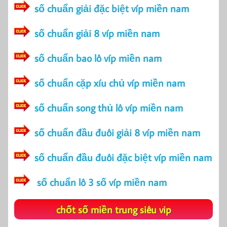
số chuẩn giải đặc biệt víp miền nam
số chuẩn giải 8 víp miền nam
số chuẩn bao lô víp miền nam
số chuẩn cặp xíu chủ víp miền nam
số chuẩn song thủ lô víp miền nam
số chuẩn đầu đuôi giải 8 víp miền nam
số chuẩn đầu đuôi đặc biệt víp miền nam
số chuẩn lô 3 số víp miền nam
chốt số miền trung siêu vip