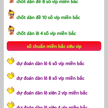
chốt dàn đề 8 số víp miền bắc
chốt dàn đề 10 số víp miền bắc
chốt dàn lô 4 số víp miền bắc
số chuẩn miền bắc siêu vip
dự đoán dàn lô 6 số víp miền bắc
dự đoán dàn lô 8 số víp miền bắc
dự đoán dàn lô xiên 2 víp miền bắc
dự đoán dàn lô xiên 4 víp miền bắc