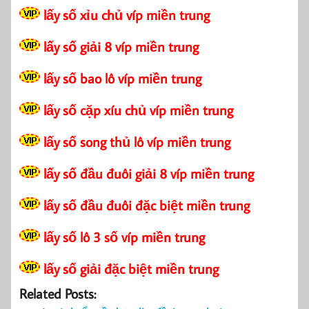
lấy số xỉu chủ víp miền trung
lấy số giải 8 víp miền trung
lấy số bao lô víp miền trung
lấy số cặp xíu chủ víp miền trung
lấy số song thủ lô víp miền trung
lấy số đầu đuôi giải 8 víp miền trung
lấy số đầu đuôi đặc biệt miền trung
lấy số lô 3 số víp miền trung
lấy số giải đặc biệt miền trung
Related Posts: