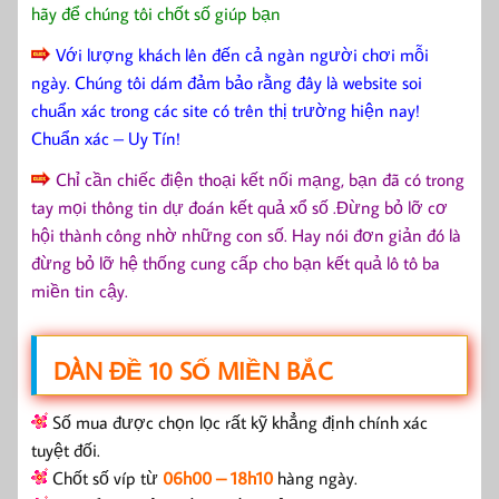
hãy để chúng tôi chốt số giúp bạn
Với lượng khách lên đến cả ngàn người chơi mỗi
ngày. Chúng tôi dám đảm bảo rằng đây là website soi
chuẩn xác trong các site có trên thị trường hiện nay!
Chuẩn xác – Uy Tín!
Chỉ cần chiếc điện thoại kết nối mạng, bạn đã có trong
tay mọi thông tin dự đoán kết quả xổ số .Đừng bỏ lỡ cơ
hội thành công nhờ những con số. Hay nói đơn giản đó là
đừng bỏ lỡ hệ thống cung cấp cho bạn kết quả lô tô ba
miền tin cậy.
DÀN ĐỀ 10 SỐ MIỀN BẮC
Số mua được chọn lọc rất kỹ khẳng định chính xác
tuyệt đối.
Chốt số víp từ
06h00 – 18h10
hàng ngày.