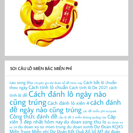
SOI CẦU LÔ MIỀN BẮC MIỄN PHÍ
cau song thu
Cách bắt lô chuẩn
chuyên gia dự đoán số đề hôm nay
Cách tính lô chuẩn
theo ngày
Cách tính lô De 2021
cách
Cách đánh lô ngày nào
tính lô đề
cũng trúng
cách đánh
Cách đánh lô xiên 4
đề ngày nào cũng trúng
các đề miễn phí ecopark
Công thức đánh đề
Cặp
cầu lô đề 3 miền không quảng cáo
xiên 3 đẹp nhất hôm nay
du doan song thu lo
du doan xo
du doan xo so mien trung
du doan xsmb
Dự Đoán KQXS
so 24
Miền Trung Miễn phí
Dự Đoán Kết Quả Xổ Số MT
dự đoán