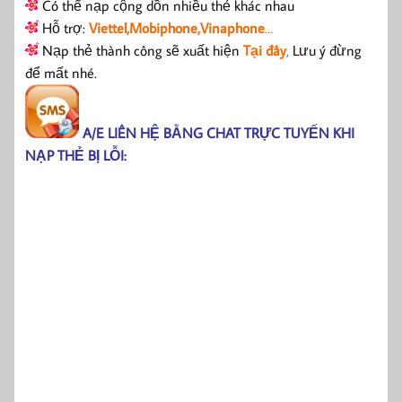
Có thể nạp cộng dồn nhiều thẻ khác nhau
Hỗ trợ:
Viettel,Mobiphone,Vinaphone
…
Nạp thẻ thành công sẽ xuất hiện
Tại đây
,
Lưu ý đừng
để mất nhé.
A/E LIÊN HỆ BẰNG CHAT TRỰC TUYẾN KHI
NẠP THẺ BỊ LỖI: