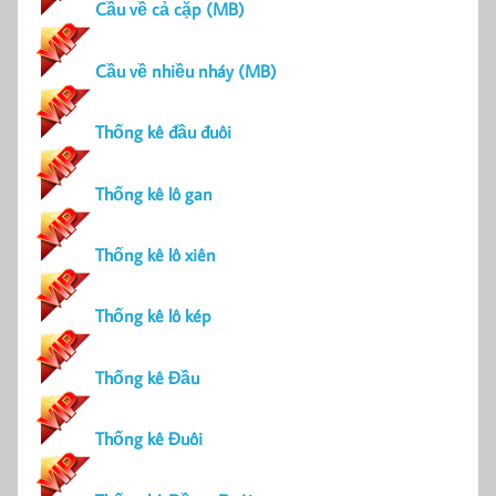
Cầu về cả cặp (MB)
Cầu về nhiều nháy (MB)
Thống kê đầu đuôi
Thống kê lô gan
Thống kê lô xiên
Thống kê lô kép
Thống kê Đầu
Thống kê Đuôi