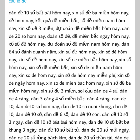
cầu lô đề
dàn đề 10 số bất bại hôm nay, xin số đề ba miền hôm nay,
đề hom nay, kết quả đề miền bắc, số đề miền nam hôm
nay, xin số đề 3 miền, dự đoán đề miền bắc hôm nay, dan
de 20 so hom nay, đoán số đề, đề miền bắc ngày hôm nay,
xổ số đề hôm nay, dự đoán số đề miền nam hôm nay, dàn
64 số đánh quanh năm, xin số đề hôm nay, xin sô đê hôm
nay, xin số đề hom nay, xin số de miền bắc hôm nay, xin số
hôm nay, xin số đề miền bắc, xin số de miền nam hôm
nay, xin so de hom nay, xin số de hôm nay miễn phí, xin số
de ngày hôm nay, xin so de mien bac hom nay, xin số đề ba
miền hôm nay, xin số đề 3 miền, soi cầu dàn de 4 số, dàn
de 4 càng, dàn 3 càng 4 số miền bắc, dàn 4 càng, dan de
10, dan de10 so hom nay, dan đe 10 so nuoi khung, dan đê
10, dan đề 10 số, dàn đề 6 số, dàn đề 10 con, dàn đề 10 số
3 ngày, dàn đề 10 số bất bại hôm nay, dàn đề 10 số bất bại
khung 3 ngày, dàn đề 10 số bất tử, dàn de 20 số mỗi ngày,
dàn de 20 số rồng bạch kim, dàn de 20 số thần tài, dàn de