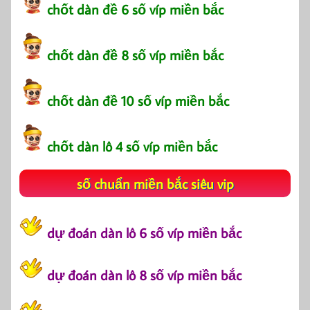
chốt dàn đề 6 số víp miền bắc
chốt dàn đề 8 số víp miền bắc
chốt dàn đề 10 số víp miền bắc
chốt dàn lô 4 số víp miền bắc
số chuẩn miền bắc siêu vip
dự đoán dàn lô 6 số víp miền bắc
dự đoán dàn lô 8 số víp miền bắc