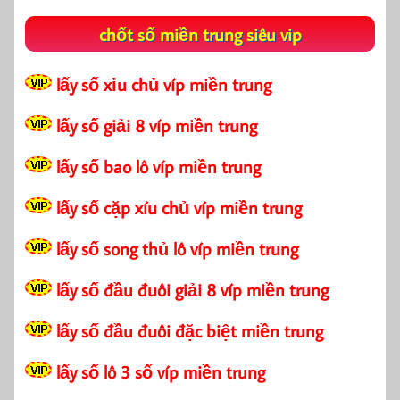
chốt số miền trung siêu vip
lấy số xỉu chủ víp miền trung
lấy số giải 8 víp miền trung
lấy số bao lô víp miền trung
lấy số cặp xíu chủ víp miền trung
lấy số song thủ lô víp miền trung
lấy số đầu đuôi giải 8 víp miền trung
lấy số đầu đuôi đặc biệt miền trung
lấy số lô 3 số víp miền trung