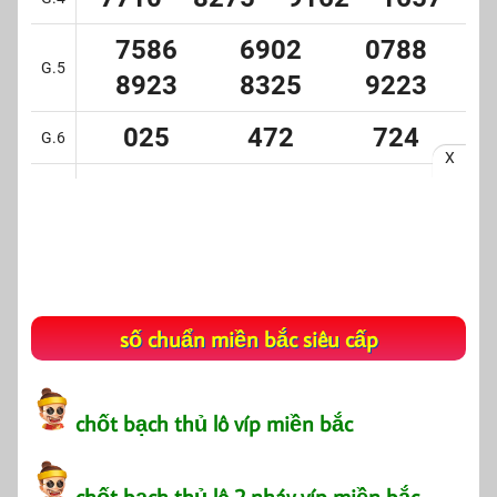
số chuẩn miền bắc siêu cấp
chốt bạch thủ lô víp miền bắc
chốt bạch thủ lô 2 nháy víp miền bắc