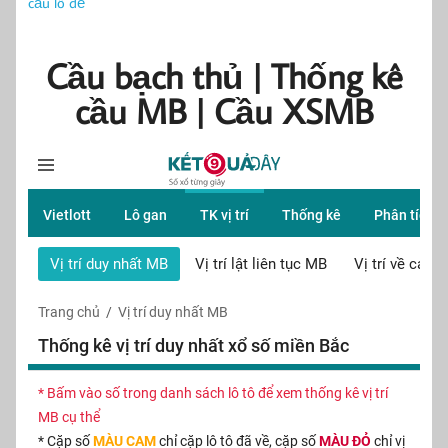
cầu lô đề
Cầu bạch thủ | Thống kê
cầu MB | Cầu XSMB