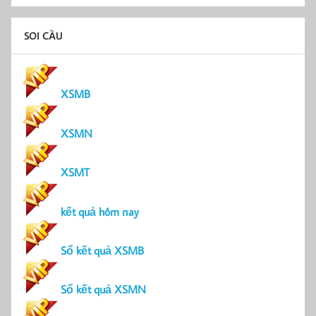
SOI CẦU
XSMB
XSMN
XSMT
kết quả hôm nay
Sổ kết quả XSMB
Sổ kết quả XSMN