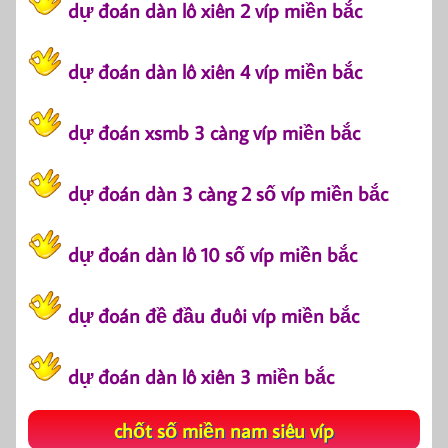
dự đoán dàn lô xiên 2 víp miền bắc
dự đoán dàn lô xiên 4 víp miền bắc
dự đoán xsmb 3 càng víp miền bắc
dự đoán dàn 3 càng 2 số víp miền bắc
dự đoán dàn lô 10 số víp miền bắc
dự đoán đề đầu đuôi víp miền bắc
dự đoán dàn lô xiên 3 miền bắc
chốt số miền nam siêu víp