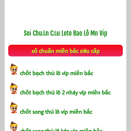
Soi Chuẩn Cầu Loto Bao Lô Mn Vip
số chuẩn miền bắc siêu cấp
chốt bạch thủ lô víp miền bắc
chốt bạch thủ lô 2 nháy víp miền bắc
chốt song thủ lô víp miền bắc
chốt song thủ lô kép víp miền bắc