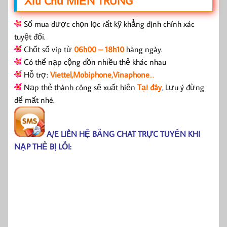
Xỉu Chủ MIỀN TRUNG
Số mua được chọn lọc rất kỹ khẳng định chính xác
tuyệt đối.
Chốt số víp từ
06h00 – 18h10
hàng ngày.
Có thể nạp cộng dồn nhiều thẻ khác nhau
Hỗ trợ:
Viettel,Mobiphone,Vinaphone
…
Nạp thẻ thành công sẽ xuất hiện
Tại đây
,
Lưu ý đừng
để mất nhé.
A/E LIÊN HỆ BẰNG CHAT TRỰC TUYẾN KHI
NẠP THẺ BỊ LỖI: