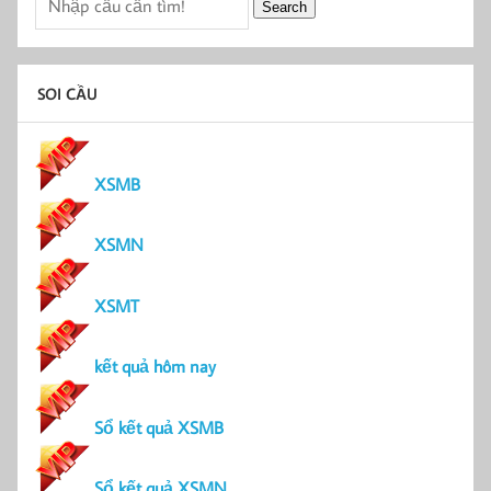
Search
SOI CẦU
XSMB
XSMN
XSMT
kết quả hôm nay
Sổ kết quả XSMB
Sổ kết quả XSMN