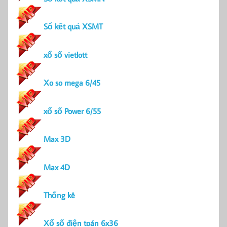
Sổ kết quả XSMT
xổ số vietlott
Xo so mega 6/45
xổ số Power 6/55
Max 3D
Max 4D
Thống kê
Xổ số điện toán 6x36