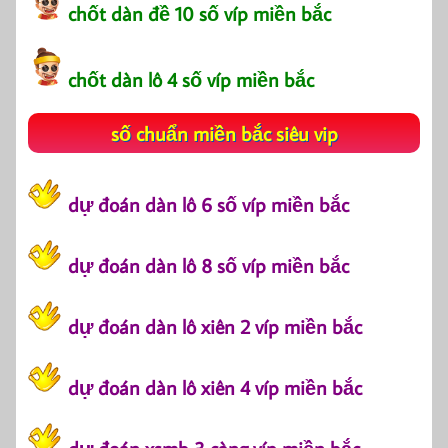
chốt dàn đề 10 số víp miền bắc
chốt dàn lô 4 số víp miền bắc
số chuẩn miền bắc siêu vip
dự đoán dàn lô 6 số víp miền bắc
dự đoán dàn lô 8 số víp miền bắc
dự đoán dàn lô xiên 2 víp miền bắc
dự đoán dàn lô xiên 4 víp miền bắc
dự đoán xsmb 3 càng víp miền bắc