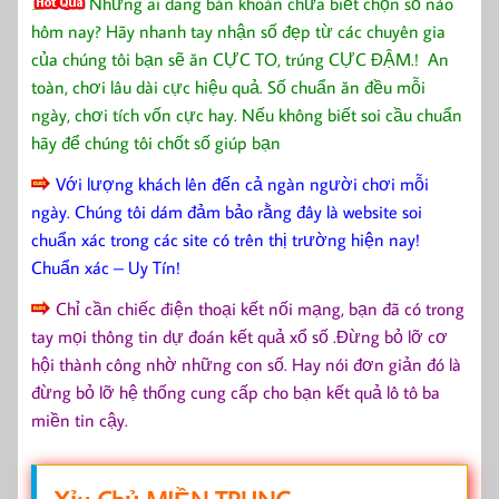
Những ai đang băn khoăn chưa biết chọn số nào
hôm nay? Hãy nhanh tay nhận số đẹp từ các chuyên gia
của chúng tôi bạn sẽ ăn CỰC TO, trúng CỰC ĐẬM.! An
toàn, chơi lâu dài cực hiệu quả. Số chuẩn ăn đều mỗi
ngày, chơi tích vốn cực hay. Nếu không biết soi cầu chuẩn
hãy để chúng tôi chốt số giúp bạn
Với lượng khách lên đến cả ngàn người chơi mỗi
ngày. Chúng tôi dám đảm bảo rằng đây là website soi
chuẩn xác trong các site có trên thị trường hiện nay!
Chuẩn xác – Uy Tín!
Chỉ cần chiếc điện thoại kết nối mạng, bạn đã có trong
tay mọi thông tin dự đoán kết quả xổ số .Đừng bỏ lỡ cơ
hội thành công nhờ những con số. Hay nói đơn giản đó là
đừng bỏ lỡ hệ thống cung cấp cho bạn kết quả lô tô ba
miền tin cậy.