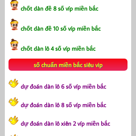
chốt dàn đề 8 số víp miền bắc
chốt dàn đề 10 số víp miền bắc
chốt dàn lô 4 số víp miền bắc
số chuẩn miền bắc siêu vip
dự đoán dàn lô 6 số víp miền bắc
dự đoán dàn lô 8 số víp miền bắc
dự đoán dàn lô xiên 2 víp miền bắc