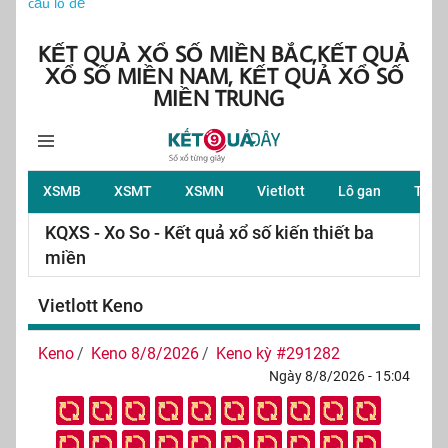
cầu lô đề
KẾT QUẢ XỔ SỐ MIỀN BẮC,KẾT QUẢ
XỔ SỐ MIỀN NAM, KẾT QUẢ XỔ SỐ
MIỀN TRUNG