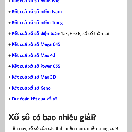
+
Kết quả xổ số miền Bắc
+
Kết quả xổ số miền Nam
+
Kết quả xổ số miền Trung
+
Kết quả xổ số điện toán
: 123, 6×36, xổ số thần tài
+
Kết quả xổ số Mega 645
+
Kết quả xổ số Max 4d
+
Kết quả xổ số Power 655
+
Kết quả xổ số Max 3D
+
Kết quả xổ số Keno
+
Dự đoán kết quả xổ số
Xổ số có bao nhiêu giải?
Hiện nay, xổ số của các tỉnh miền nam, miền trung có 9