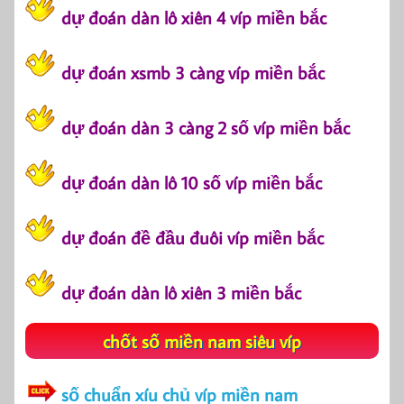
dự đoán dàn lô xiên 4 víp miền bắc
dự đoán xsmb 3 càng víp miền bắc
dự đoán dàn 3 càng 2 số víp miền bắc
dự đoán dàn lô 10 số víp miền bắc
dự đoán đề đầu đuôi víp miền bắc
dự đoán dàn lô xiên 3 miền bắc
chốt số miền nam siêu víp
số chuẩn xíu chủ víp miền nam