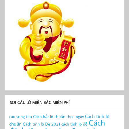
SOI CẦU LÔ MIỀN BẮC MIỄN PHÍ
Cách tính lô
cau song thu
Cách bắt lô chuẩn theo ngày
Cách
chuẩn
Cách tính lô De 2021
cách tính lô đề