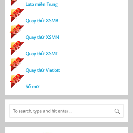
Loto miền Trung
Quay thử XSMB
Quay thử XSMN
Quay thử XSMT
Quay thử Vietlott
Sổ mơ