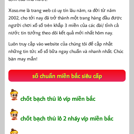
Xoso.me là trang web có uy tín lâu năm, ra đời từ năm
2002, cho tới nay đã trở thành một trang hàng đầu được
người chơi xổ số trên khắp 3 miền của các đài/ tỉnh cả
nước tin tưởng theo dõi kết quả mới nhất hôm nay.
Luôn truy cập vào website của chúng tôi để cập nhật
những tin tức xổ số bữa ngay chuẩn và nhanh nhất. Chúc
bạn may mắn!
số chuẩn miền bắc siêu cấp
chốt bạch thủ lô víp miền bắc
chốt bạch thủ lô 2 nháy víp miền bắc