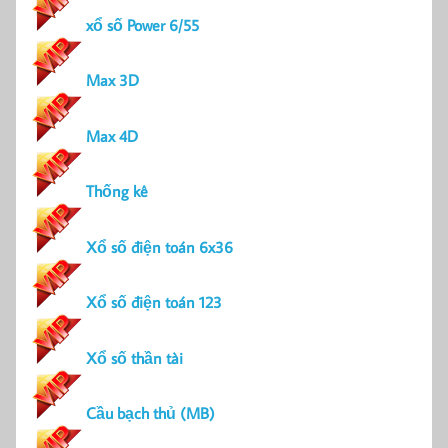
xổ số Power 6/55
Max 3D
Max 4D
Thống kê
Xổ số điện toán 6x36
Xổ số điện toán 123
Xổ số thần tài
Cầu bạch thủ (MB)