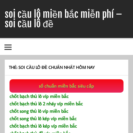
Skip
to
soi cầu lô miền bắc miễn phí –
content
soi cầu lô đề
soi cầu lô miền bắc miễn phí – soi cầu lô đề
THẺ:
SOI CẦU LÔ ĐỀ CHUẨN NHẤT HÔM NAY
số chuẩn miền bắc siêu cấp
chốt bạch thủ lô víp miền bắc
chốt bạch thủ lô 2 nháy víp miền bắc
chốt song thủ lô víp miền bắc
chốt song thủ lô kép víp miền bắc
chốt bạch thủ lô kép víp miền bắc