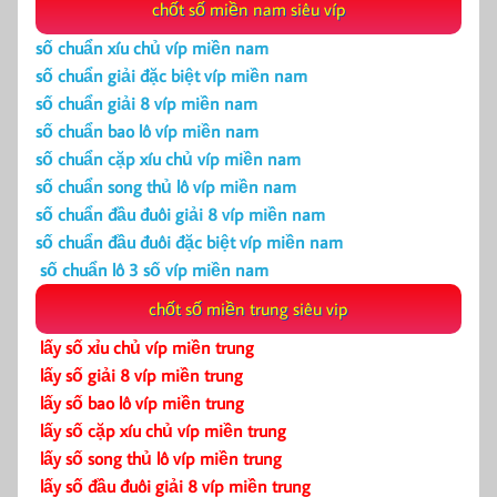
chốt số miền nam siêu víp
số chuẩn xíu chủ víp miền nam
số chuẩn giải đặc biệt víp miền nam
số chuẩn giải 8 víp miền nam
số chuẩn bao lô víp miền nam
số chuẩn cặp xíu chủ víp miền nam
số chuẩn song thủ lô víp miền nam
số chuẩn đầu đuôi giải 8 víp miền nam
số chuẩn đầu đuôi đặc biệt víp miền nam
số chuẩn lô 3 số víp miền nam
chốt số miền trung siêu vip
lấy số xỉu chủ víp miền trung
lấy số giải 8 víp miền trung
lấy số bao lô víp miền trung
lấy số cặp xíu chủ víp miền trung
lấy số song thủ lô víp miền trung
lấy số đầu đuôi giải 8 víp miền trung