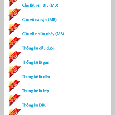
Cầu lật liên tục (MB)
Cầu về cả cặp (MB)
Cầu về nhiều nháy (MB)
Thống kê đầu đuôi
Thống kê lô gan
Thống kê lô xiên
Thống kê lô kép
Thống kê Đầu