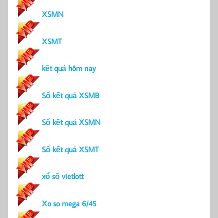
XSMN
XSMT
kết quả hôm nay
Sổ kết quả XSMB
Sổ kết quả XSMN
Sổ kết quả XSMT
xổ số vietlott
Xo so mega 6/45