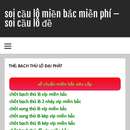
Skip
to
soi cầu lô miền bắc miễn phí –
content
soi cầu lô đề
soi cầu lô miền bắc miễn phí – soi cầu lô đề
THẺ:
BẠCH THỦ LÔ ĐẠI PHÁT
số chuẩn miền bắc siêu cấp
chốt bạch thủ lô víp miền bắc
chốt bạch thủ lô 2 nháy víp miền bắc
chốt song thủ lô víp miền bắc
chốt song thủ lô kép víp miền bắc
chốt bạch thủ lô kép víp miền bắc