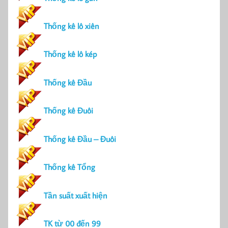
Thống kê lô xiên
Thống kê lô kép
Thống kê Đầu
Thống kê Đuôi
Thống kê Đầu – Đuôi
Thống kê Tổng
Tần suất xuất hiện
TK từ 00 đến 99