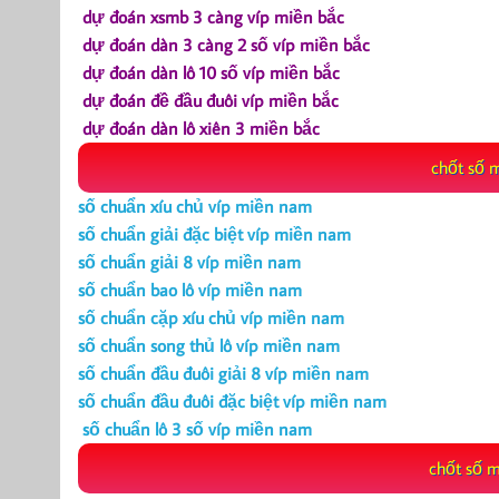
dự đoán xsmb 3 càng víp miền bắc
dự đoán dàn 3 càng 2 số víp miền bắc
dự đoán dàn lô 10 số víp miền bắc
dự đoán đề đầu đuôi víp miền bắc
dự đoán dàn lô xiên 3 miền bắc
chốt số 
số chuẩn xíu chủ víp miền nam
số chuẩn giải đặc biệt víp miền nam
số chuẩn giải 8 víp miền nam
số chuẩn bao lô víp miền nam
số chuẩn cặp xíu chủ víp miền nam
số chuẩn song thủ lô víp miền nam
số chuẩn đầu đuôi giải 8 víp miền nam
số chuẩn đầu đuôi đặc biệt víp miền nam
số chuẩn lô 3 số víp miền nam
chốt số m