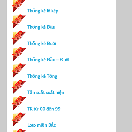
Thống kê lô kép
Thống kê Đầu
Thống kê Đuôi
Thống kê Đầu – Đuôi
Thống kê Tổng
Tần suất xuất hiện
TK từ 00 đến 99
Loto miền Bắc