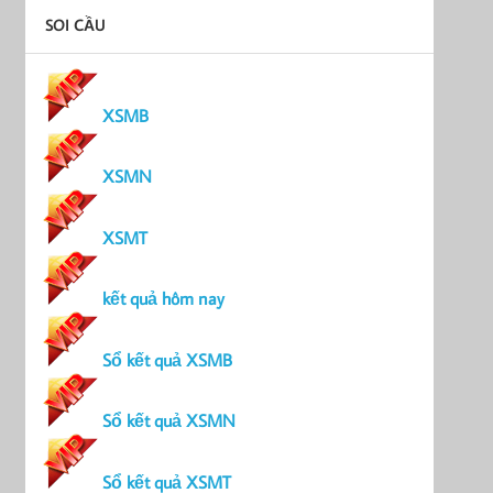
SOI CẦU
XSMB
XSMN
XSMT
kết quả hôm nay
Sổ kết quả XSMB
Sổ kết quả XSMN
Sổ kết quả XSMT