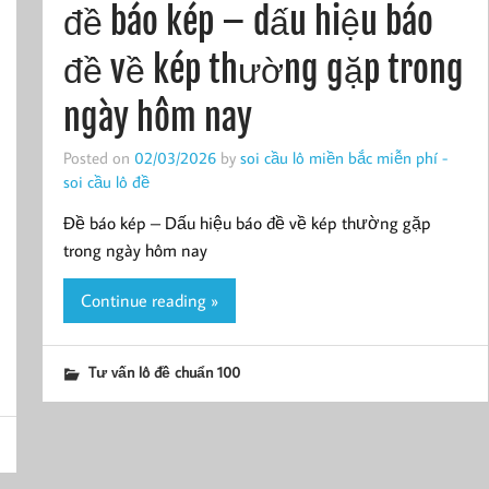
đề báo kép – dấu hiệu báo
đề về kép thường gặp trong
ngày hôm nay
Posted on
02/03/2026
by
soi cầu lô miền bắc miễn phí -
soi cầu lô đề
Đề báo kép – Dấu hiệu báo đề về kép thường gặp
trong ngày hôm nay
Continue reading »
Tư vấn lô đề chuẩn 100