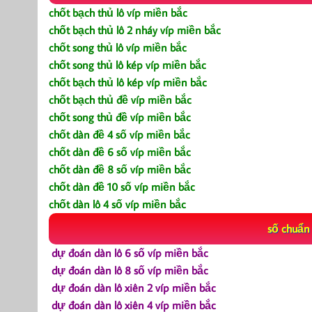
chốt bạch thủ lô víp miền bắc
chốt bạch thủ lô 2 nháy víp miền bắc
chốt song thủ lô víp miền bắc
chốt song thủ lô kép víp miền bắc
chốt bạch thủ lô kép víp miền bắc
chốt bạch thủ đề víp miền bắc
chốt song thủ đề víp miền bắc
chốt dàn đề 4 số víp miền bắc
chốt dàn đề 6 số víp miền bắc
chốt dàn đề 8 số víp miền bắc
chốt dàn đề 10 số víp miền bắc
chốt dàn lô 4 số víp miền bắc
số chuẩn 
dự đoán dàn lô 6 số víp miền bắc
dự đoán dàn lô 8 số víp miền bắc
dự đoán dàn lô xiên 2 víp miền bắc
dự đoán dàn lô xiên 4 víp miền bắc