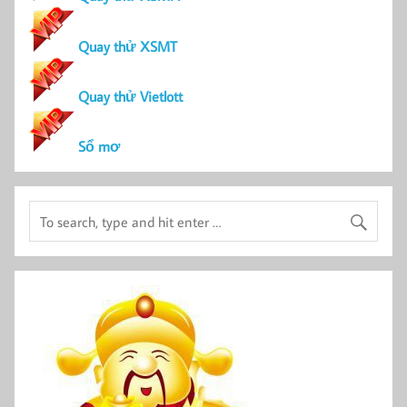
Quay thử XSMT
Quay thử Vietlott
Sổ mơ