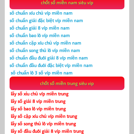
chốt số miền nam siêu víp
số chuẩn xíu chủ víp miền nam
số chuẩn giải đặc biệt víp miền nam
số chuẩn giải 8 víp miền nam
số chuẩn bao lô víp miền nam
số chuẩn cặp xíu chủ víp miền nam
số chuẩn song thủ lô víp miền nam
số chuẩn đầu đuôi giải 8 víp miền nam
số chuẩn đầu đuôi đặc biệt víp miền nam
số chuẩn lô 3 số víp miền nam
chốt số miền trung siêu vip
lấy số xỉu chủ víp miền trung
lấy số giải 8 víp miền trung
lấy số bao lô víp miền trung
lấy số cặp xíu chủ víp miền trung
lấy số song thủ lô víp miền trung
lấy số đầu đuôi giải 8 víp miền trung