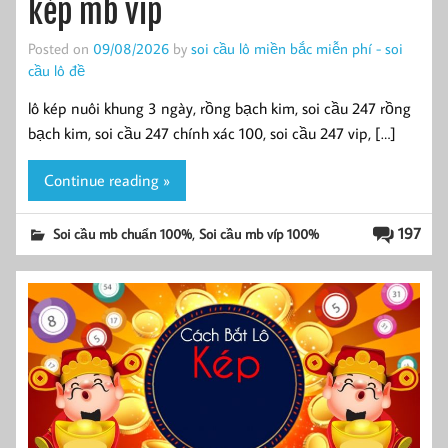
kép mb vip
Posted on
09/08/2026
by
soi cầu lô miền bắc miễn phí - soi
cầu lô đề
lô kép nuôi khung 3 ngày, rồng bạch kim, soi cầu 247 rồng
bạch kim, soi cầu 247 chính xác 100, soi cầu 247 vip, […]
Continue reading »
,
197
Soi cầu mb chuẩn 100%
Soi cầu mb víp 100%