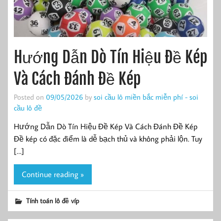
Hướng Dẫn Dò Tín Hiệu Đề Kép
Và Cách Đánh Đề Kép
Posted on
09/05/2026
by
soi cầu lô miền bắc miễn phí - soi
cầu lô đề
Hướng Dẫn Dò Tín Hiệu Đề Kép Và Cách Đánh Đề Kép
Đề kép có đặc điểm là dễ bạch thủ và không phải lộn. Tuy
[…]
Continue reading »
Tính toán lô đề víp