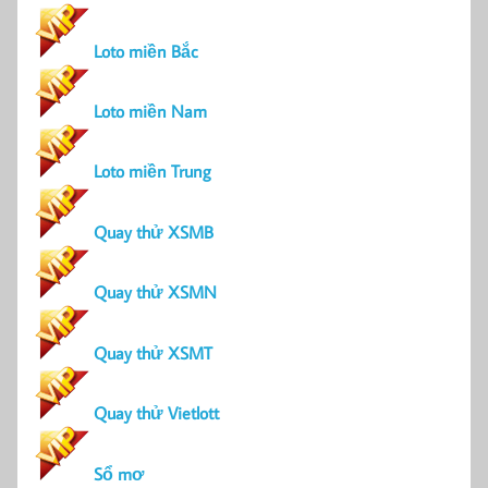
Loto miền Bắc
Loto miền Nam
Loto miền Trung
Quay thử XSMB
Quay thử XSMN
Quay thử XSMT
Quay thử Vietlott
Sổ mơ