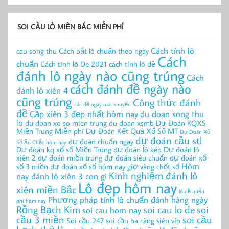
SOI CẦU LÔ MIỀN BẮC MIỄN PHÍ
Cách tính lô
cau song thu
Cách bắt lô chuẩn theo ngày
Cách
chuẩn
Cách tính lô De 2021
cách tính lô đề
đánh lô ngày nào cũng trúng
Cách
cách đánh đề ngày nào
đánh lô xiên 4
cũng trúng
Công thức đánh
các đề ngày mãi khuyến
đề
Cặp xiên 3 đẹp nhất hôm nay
du doan song thu
lo
du doan xo so mien trung
du doan xsmb
Dự Đoán KQXS
Miền Trung Miễn phí
Dự Đoán Kết Quả Xổ Số MT
Dự Đoán Xổ
dự đoán cầu stl
dự đoán chuẩn ngay
Số Ăn Chắc hôm nay
Dự đoán kq xổ số Miền Trung
dự đoán lô kép
Dự đoán lô
xiên 2
dự đoán miền trung
dự đoán siêu chuẩn
dự đoán xổ
Hôm
số 3 miền
dự đoán xổ số hôm nay
giờ vàng chốt số
Kinh nghiệm đánh lô
nay đánh lô xiên 3 con gì
Lô đẹp hôm nay
xiên miền Bắc
lô đề miễn
Phương pháp tính lô chuẩn đánh hàng ngày
phí hôm nay
Rồng Bạch Kim
soi cau lo de
soi
soi cau hom nay
cầu 3 miền
soi cầu
Soi cầu 247
soi cầu ba càng siêu víp