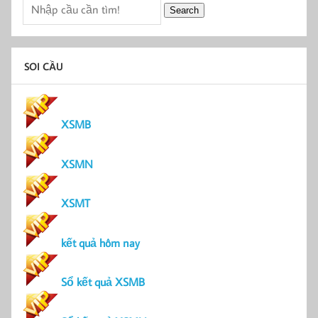
Search
SOI CẦU
XSMB
XSMN
XSMT
kết quả hôm nay
Sổ kết quả XSMB