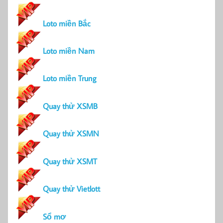
Loto miền Bắc
Loto miền Nam
Loto miền Trung
Quay thử XSMB
Quay thử XSMN
Quay thử XSMT
Quay thử Vietlott
Sổ mơ