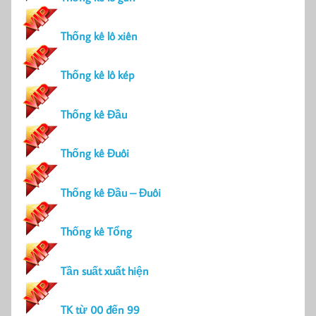
Thống kê lô xiên
Thống kê lô kép
Thống kê Đầu
Thống kê Đuôi
Thống kê Đầu – Đuôi
Thống kê Tổng
Tần suất xuất hiện
TK từ 00 đến 99