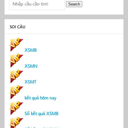
Search
SOI CẦU
XSMB
XSMN
XSMT
kết quả hôm nay
Sổ kết quả XSMB