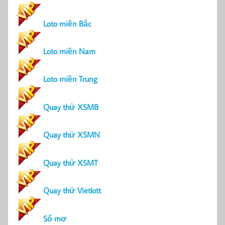
Loto miền Bắc
Loto miền Nam
Loto miền Trung
Quay thử XSMB
Quay thử XSMN
Quay thử XSMT
Quay thử Vietlott
Sổ mơ