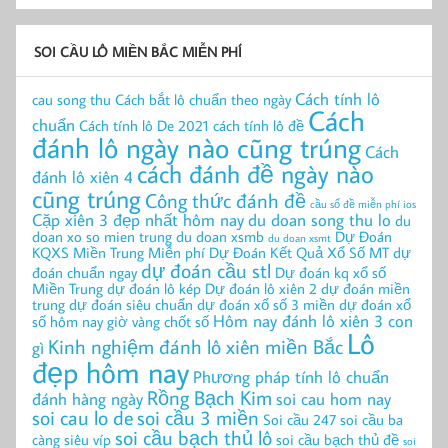
SOI CẦU LÔ MIỀN BẮC MIỄN PHÍ
Cách tính lô
cau song thu
Cách bắt lô chuẩn theo ngày
Cách
chuẩn
Cách tính lô De 2021
cách tính lô đề
đánh lô ngày nào cũng trúng
Cách
cách đánh đề ngày nào
đánh lô xiên 4
cũng trúng
Công thức đánh đề
cầu số đề miễn phí ios
Cặp xiên 3 đẹp nhất hôm nay
du doan song thu lo
du
doan xo so mien trung
du doan xsmb
Dự Đoán
du doan xsmt
KQXS Miền Trung Miễn phí
Dự Đoán Kết Quả Xổ Số MT
dự
dự đoán cầu stl
đoán chuẩn ngay
Dự đoán kq xổ số
Miền Trung
dự đoán lô kép
Dự đoán lô xiên 2
dự đoán miền
trung
dự đoán siêu chuẩn
dự đoán xổ số 3 miền
dự đoán xổ
Hôm nay đánh lô xiên 3 con
số hôm nay
giờ vàng chốt số
Lô
Kinh nghiệm đánh lô xiên miền Bắc
gì
đẹp hôm nay
Phương pháp tính lô chuẩn
Rồng Bạch Kim
đánh hàng ngày
soi cau hom nay
soi cau lo de
soi cầu 3 miền
Soi cầu 247
soi cầu ba
soi cầu bạch thủ lô
càng siêu víp
soi cầu bạch thủ đề
soi