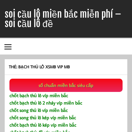
Skip
to
soi cầu lô miền bắc miễn phí –
content
soi cầu lô đề
soi cầu lô miền bắc miễn phí – soi cầu lô đề
THẺ:
BẠCH THỦ LÔ XSMB VIP MB
số chuẩn miền bắc siêu cấp
chốt bạch thủ lô víp miền bắc
chốt bạch thủ lô 2 nháy víp miền bắc
chốt song thủ lô víp miền bắc
chốt song thủ lô kép víp miền bắc
chốt bạch thủ lô kép víp miền bắc