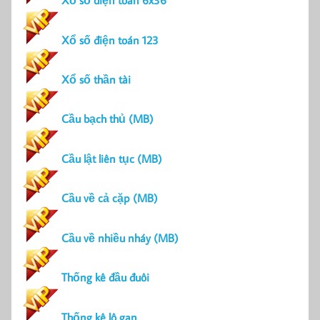
Xổ số điện toán 6x36
Xổ số điện toán 123
Xổ số thần tài
Cầu bạch thủ (MB)
Cầu lật liên tục (MB)
Cầu về cả cặp (MB)
Cầu về nhiều nháy (MB)
Thống kê đầu đuôi
Thống kê lô gan