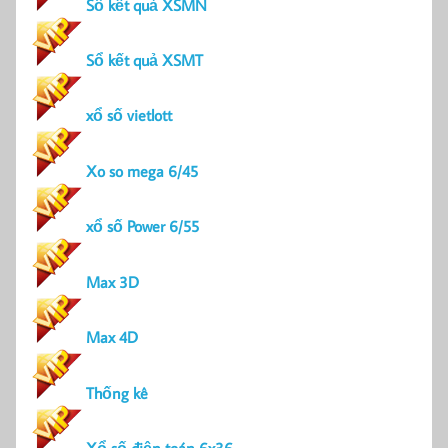
Sổ kết quả XSMN
Sổ kết quả XSMT
xổ số vietlott
Xo so mega 6/45
xổ số Power 6/55
Max 3D
Max 4D
Thống kê