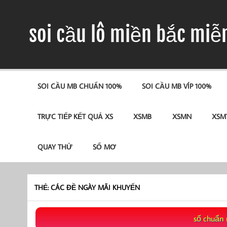
Skip
to
content
soi cầu lô miền bắc miễn
soi cầu lô miền bắc miễn phí – soi cầu lô đề
SOI CẦU MB CHUẨN 100%
SOI CẦU MB VÍP 100%
TRỰC TIẾP KẾT QUẢ XS
XSMB
XSMN
XSM
QUAY THỬ
SỔ MƠ
THẺ:
CÁC ĐỀ NGÀY MÃI KHUYẾN
số chuẩn 