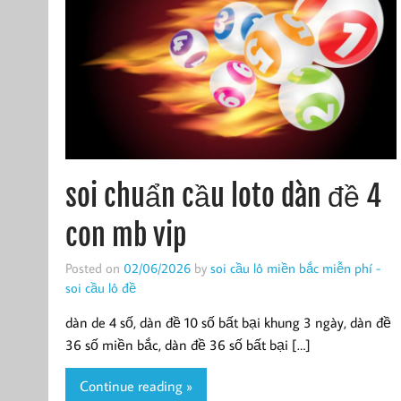
soi chuẩn cầu loto dàn đề 4
con mb vip
Posted on
02/06/2026
by
soi cầu lô miền bắc miễn phí -
soi cầu lô đề
dàn de 4 số, dàn đề 10 số bất bại khung 3 ngày, dàn đề
36 số miền bắc, dàn đề 36 số bất bại […]
Continue reading »