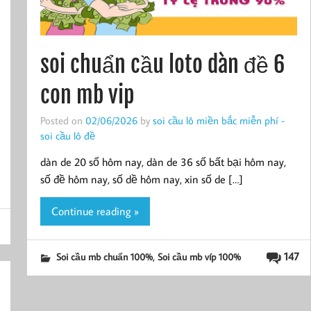
soi chuẩn cầu loto dàn đề 6
con mb vip
Posted on
02/06/2026
by
soi cầu lô miền bắc miễn phí -
soi cầu lô đề
dàn de 20 số hôm nay, dàn de 36 số bất bại hôm nay,
số đề hôm nay, số dề hôm nay, xin số de […]
Continue reading »
,
147
Soi cầu mb chuẩn 100%
Soi cầu mb víp 100%