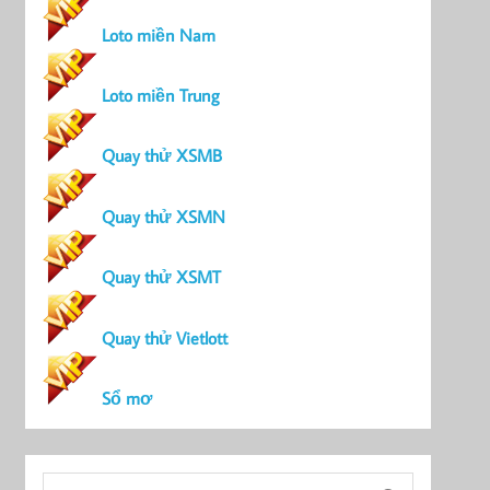
Loto miền Nam
Loto miền Trung
Quay thử XSMB
Quay thử XSMN
Quay thử XSMT
Quay thử Vietlott
Sổ mơ