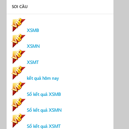
SOI CẦU
XSMB
XSMN
XSMT
kết quả hôm nay
Sổ kết quả XSMB
Sổ kết quả XSMN
Sổ kết quả XSMT