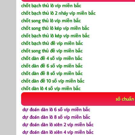
chốt bạch thủ lô víp miền bắc
chốt bạch thủ lô 2 nháy víp miền bắc
chốt song thủ lô víp miền bắc
chốt song thủ lô kép víp miền bắc
chốt bạch thủ lô kép víp miền bắc
chốt bạch thủ đề víp miền bắc
chốt song thủ đề víp miền bắc
chốt dàn đề 4 số víp miền bắc
chốt dàn đề 6 số víp miền bắc
chốt dàn đề 8 số víp miền bắc
chốt dàn đề 10 số víp miền bắc
chốt dàn lô 4 số víp miền bắc
số chuẩn 
dự đoán dàn lô 6 số víp miền bắc
dự đoán dàn lô 8 số víp miền bắc
dự đoán dàn lô xiên 2 víp miền bắc
dự đoán dàn lô xiên 4 víp miền bắc