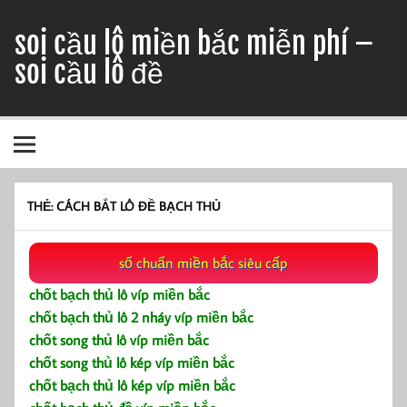
Skip
to
soi cầu lô miền bắc miễn phí –
content
soi cầu lô đề
soi cầu lô miền bắc miễn phí – soi cầu lô đề
THẺ:
CÁCH BẮT LÔ ĐỀ BẠCH THỦ
số chuẩn miền bắc siêu cấp
chốt bạch thủ lô víp miền bắc
chốt bạch thủ lô 2 nháy víp miền bắc
chốt song thủ lô víp miền bắc
chốt song thủ lô kép víp miền bắc
chốt bạch thủ lô kép víp miền bắc