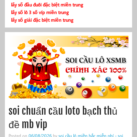
lấy số đầu đuôi đặc biệt miền trung
lấy số lô 3 số víp miền trung
lấy số giải đặc biệt miền trung
soi chuẩn cầu loto bạch thủ
đề mb vip
Posted on
06/08/2026
by
soi cầu lô miền bắc miễn phí - soi