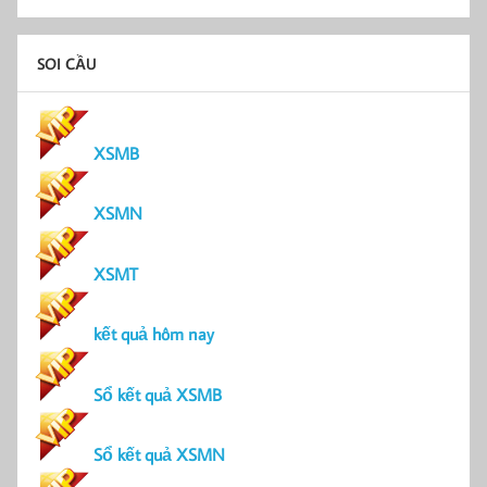
SOI CẦU
XSMB
XSMN
XSMT
kết quả hôm nay
Sổ kết quả XSMB
Sổ kết quả XSMN