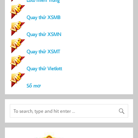
Loto miền Trung
Quay thử XSMB
Quay thử XSMN
Quay thử XSMT
Quay thử Vietlott
Sổ mơ