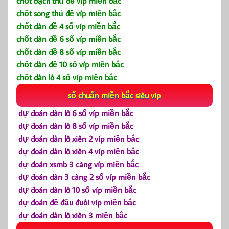
chốt bạch thủ đề víp miền bắc
chốt song thủ đề víp miền bắc
chốt dàn đề 4 số víp miền bắc
chốt dàn đề 6 số víp miền bắc
chốt dàn đề 8 số víp miền bắc
chốt dàn đề 10 số víp miền bắc
chốt dàn lô 4 số víp miền bắc
số chuẩn miền bắc siêu vip
dự đoán dàn lô 6 số víp miền bắc
dự đoán dàn lô 8 số víp miền bắc
dự đoán dàn lô xiên 2 víp miền bắc
dự đoán dàn lô xiên 4 víp miền bắc
dự đoán xsmb 3 càng víp miền bắc
dự đoán dàn 3 càng 2 số víp miền bắc
dự đoán dàn lô 10 số víp miền bắc
dự đoán đề đầu đuôi víp miền bắc
dự đoán dàn lô xiên 3 miền bắc