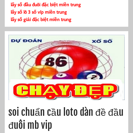
lấy số đầu đuôi đặc biệt miền trung
lấy số lô 3 số víp miền trung
lấy số giải đặc biệt miền trung
soi chuẩn cầu loto dàn đề đầu
đuôi mb vip