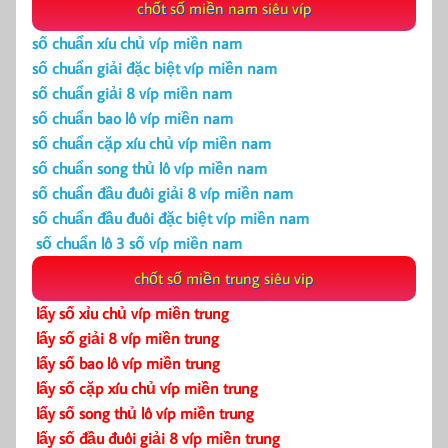
chốt số miền nam siêu víp
số chuẩn xíu chủ víp miền nam
số chuẩn giải đặc biệt víp miền nam
số chuẩn giải 8 víp miền nam
số chuẩn bao lô víp miền nam
số chuẩn cặp xíu chủ víp miền nam
số chuẩn song thủ lô víp miền nam
số chuẩn đầu đuôi giải 8 víp miền nam
số chuẩn đầu đuôi đặc biệt víp miền nam
số chuẩn lô 3 số víp miền nam
chốt số miền trung siêu vip
lấy số xỉu chủ víp miền trung
lấy số giải 8 víp miền trung
lấy số bao lô víp miền trung
lấy số cặp xíu chủ víp miền trung
lấy số song thủ lô víp miền trung
lấy số đầu đuôi giải 8 víp miền trung