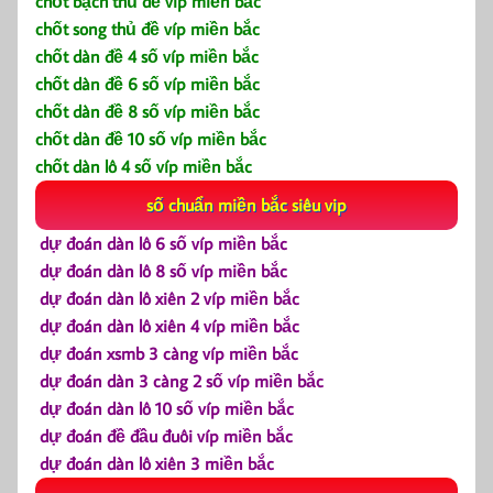
chốt bạch thủ đề víp miền bắc
chốt song thủ đề víp miền bắc
chốt dàn đề 4 số víp miền bắc
chốt dàn đề 6 số víp miền bắc
chốt dàn đề 8 số víp miền bắc
chốt dàn đề 10 số víp miền bắc
chốt dàn lô 4 số víp miền bắc
số chuẩn miền bắc siêu vip
dự đoán dàn lô 6 số víp miền bắc
dự đoán dàn lô 8 số víp miền bắc
dự đoán dàn lô xiên 2 víp miền bắc
dự đoán dàn lô xiên 4 víp miền bắc
dự đoán xsmb 3 càng víp miền bắc
dự đoán dàn 3 càng 2 số víp miền bắc
dự đoán dàn lô 10 số víp miền bắc
dự đoán đề đầu đuôi víp miền bắc
dự đoán dàn lô xiên 3 miền bắc