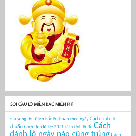
SOI CẦU LÔ MIỀN BẮC MIỄN PHÍ
Cách tính lô
cau song thu
Cách bắt lô chuẩn theo ngày
Cách
chuẩn
Cách tính lô De 2021
cách tính lô đề
đánh lô ngày nào cũng trúng
Cách