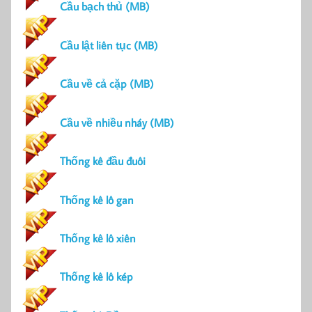
Cầu bạch thủ (MB)
Cầu lật liên tục (MB)
Cầu về cả cặp (MB)
Cầu về nhiều nháy (MB)
Thống kê đầu đuôi
Thống kê lô gan
Thống kê lô xiên
Thống kê lô kép