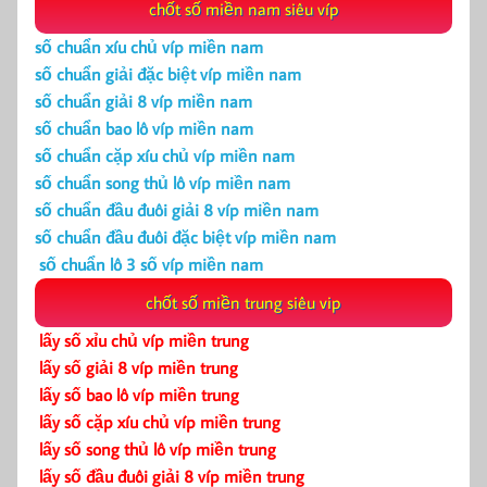
chốt số miền nam siêu víp
số chuẩn xíu chủ víp miền nam
số chuẩn giải đặc biệt víp miền nam
số chuẩn giải 8 víp miền nam
số chuẩn bao lô víp miền nam
số chuẩn cặp xíu chủ víp miền nam
số chuẩn song thủ lô víp miền nam
số chuẩn đầu đuôi giải 8 víp miền nam
số chuẩn đầu đuôi đặc biệt víp miền nam
số chuẩn lô 3 số víp miền nam
chốt số miền trung siêu vip
lấy số xỉu chủ víp miền trung
lấy số giải 8 víp miền trung
lấy số bao lô víp miền trung
lấy số cặp xíu chủ víp miền trung
lấy số song thủ lô víp miền trung
lấy số đầu đuôi giải 8 víp miền trung