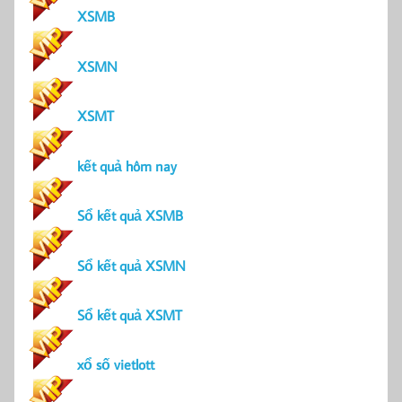
XSMB
XSMN
XSMT
kết quả hôm nay
Sổ kết quả XSMB
Sổ kết quả XSMN
Sổ kết quả XSMT
xổ số vietlott