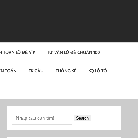
H TOÁN LÔ ĐỀ VÍP
TƯ VẤN LÔ ĐỀ CHUẨN 100
ỆN TOÁN
TK CẦU
THỐNG KÊ
KQ LÔ TÔ
Search