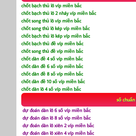
chốt bạch thủ lô víp miền bắc
chốt bạch thủ lô 2 nháy víp miền bắc
chốt song thủ lô víp miền bắc
chốt song thủ lô kép víp miền bắc
chốt bạch thủ lô kép víp miền bắc
chốt bạch thủ đề víp miền bắc
chốt song thủ đề víp miền bắc
chốt dàn đề 4 số víp miền bắc
chốt dàn đề 6 số víp miền bắc
chốt dàn đề 8 số víp miền bắc
chốt dàn đề 10 số víp miền bắc
chốt dàn lô 4 số víp miền bắc
số chuẩn 
dự đoán dàn lô 6 số víp miền bắc
dự đoán dàn lô 8 số víp miền bắc
dự đoán dàn lô xiên 2 víp miền bắc
dự đoán dàn lô xiên 4 víp miền bắc