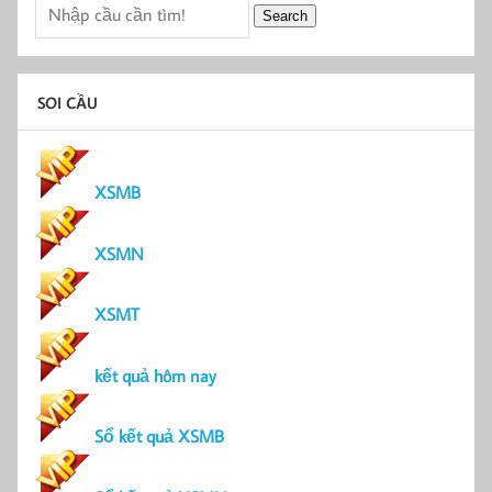
Search
SOI CẦU
XSMB
XSMN
XSMT
kết quả hôm nay
Sổ kết quả XSMB