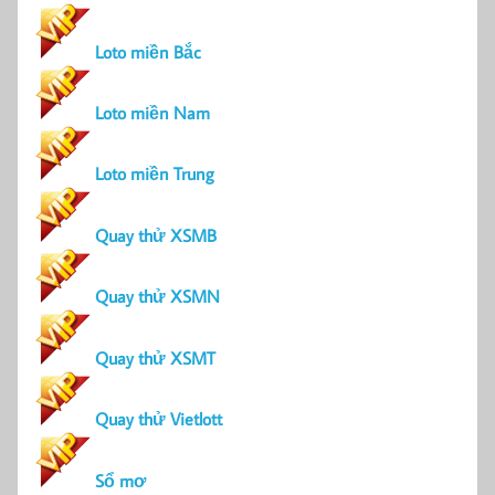
Loto miền Bắc
Loto miền Nam
Loto miền Trung
Quay thử XSMB
Quay thử XSMN
Quay thử XSMT
Quay thử Vietlott
Sổ mơ