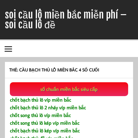
Skip
to
soi cầu lô miền bắc miễn phí –
content
soi cầu lô đề
soi cầu lô miền bắc miễn phí – soi cầu lô đề
THẺ:
CẦU BẠCH THỦ LÔ MIỀN BẮC 4 SỐ CUỐI
số chuẩn miền bắc siêu cấp
chốt bạch thủ lô víp miền bắc
chốt bạch thủ lô 2 nháy víp miền bắc
chốt song thủ lô víp miền bắc
chốt song thủ lô kép víp miền bắc
chốt bạch thủ lô kép víp miền bắc