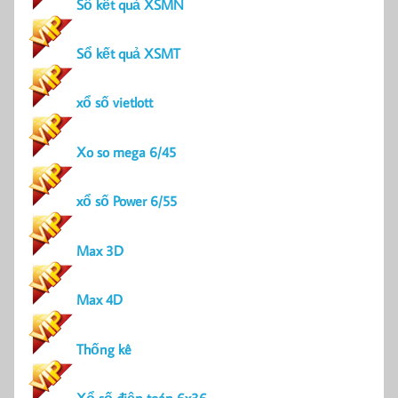
Sổ kết quả XSMN
Sổ kết quả XSMT
xổ số vietlott
Xo so mega 6/45
xổ số Power 6/55
Max 3D
Max 4D
Thống kê