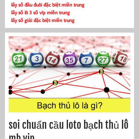
lấy số đầu đuôi đặc biệt miền trung
lấy số lô 3 số víp miền trung
lấy số giải đặc biệt miền trung
soi chuẩn cầu loto bạch thủ lô
mb vip