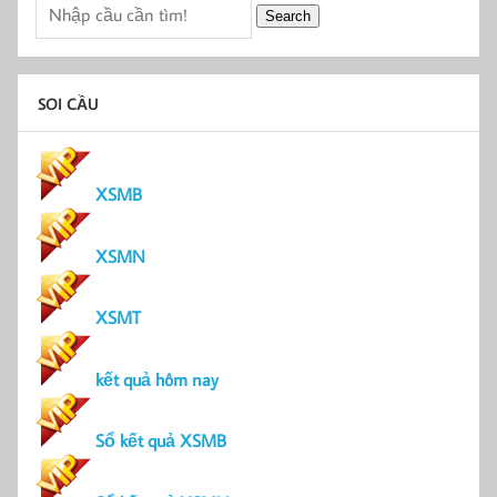
Search
SOI CẦU
XSMB
XSMN
XSMT
kết quả hôm nay
Sổ kết quả XSMB