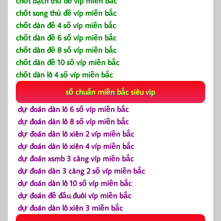
chốt bạch thủ đề víp miền bắc
chốt song thủ đề víp miền bắc
chốt dàn đề 4 số víp miền bắc
chốt dàn đề 6 số víp miền bắc
chốt dàn đề 8 số víp miền bắc
chốt dàn đề 10 số víp miền bắc
chốt dàn lô 4 số víp miền bắc
số chuẩn miền bắc siêu vip
dự đoán dàn lô 6 số víp miền bắc
dự đoán dàn lô 8 số víp miền bắc
dự đoán dàn lô xiên 2 víp miền bắc
dự đoán dàn lô xiên 4 víp miền bắc
dự đoán xsmb 3 càng víp miền bắc
dự đoán dàn 3 càng 2 số víp miền bắc
dự đoán dàn lô 10 số víp miền bắc
dự đoán đề đầu đuôi víp miền bắc
dự đoán dàn lô xiên 3 miền bắc