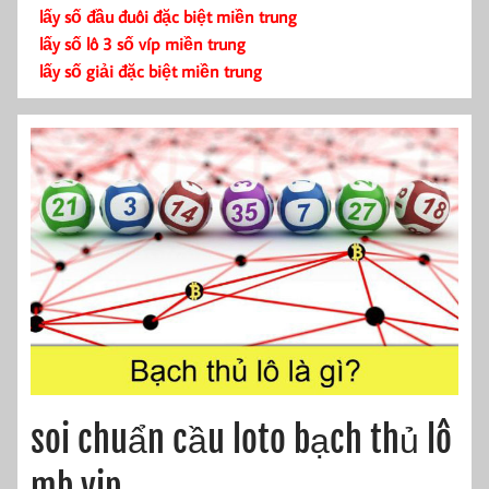
lấy số đầu đuôi đặc biệt miền trung
lấy số lô 3 số víp miền trung
lấy số giải đặc biệt miền trung
soi chuẩn cầu loto bạch thủ lô
mb vip