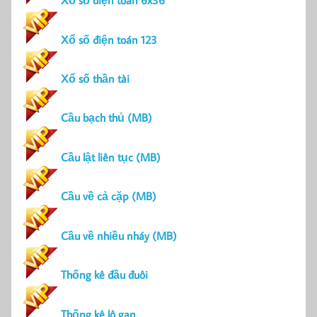
Xổ số điện toán 6x36
Xổ số điện toán 123
Xổ số thần tài
Cầu bạch thủ (MB)
Cầu lật liên tục (MB)
Cầu về cả cặp (MB)
Cầu về nhiều nháy (MB)
Thống kê đầu đuôi
Thống kê lô gan