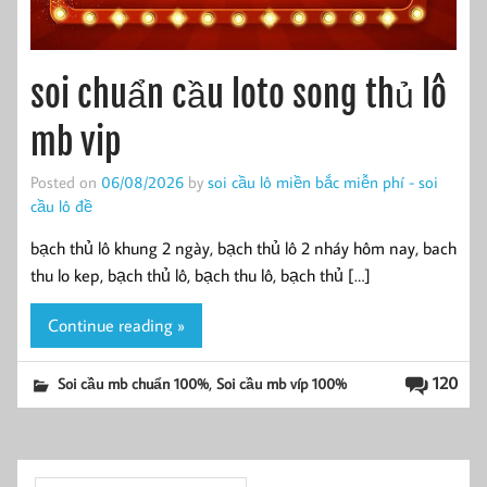
soi chuẩn cầu loto song thủ lô
mb vip
Posted on
06/08/2026
by
soi cầu lô miền bắc miễn phí - soi
cầu lô đề
bạch thủ lô khung 2 ngày, bạch thủ lô 2 nháy hôm nay, bach
thu lo kep, bạch thủ lô, bạch thu lô, bạch thủ […]
Continue reading »
,
120
Soi cầu mb chuẩn 100%
Soi cầu mb víp 100%