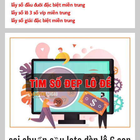
lấy số đầu đuôi đặc biệt miền trung
lấy số lô 3 số víp miền trung
lấy số giải đặc biệt miền trung