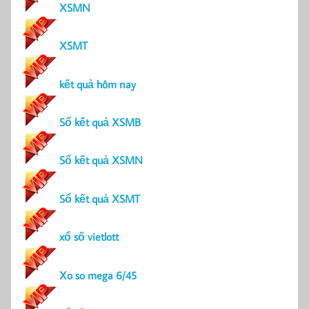
XSMN
XSMT
kết quả hôm nay
Sổ kết quả XSMB
Sổ kết quả XSMN
Sổ kết quả XSMT
xổ số vietlott
Xo so mega 6/45