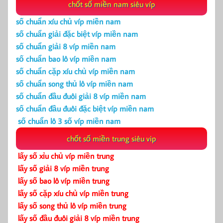
chốt số miền nam siêu víp
số chuẩn xíu chủ víp miền nam
số chuẩn giải đặc biệt víp miền nam
số chuẩn giải 8 víp miền nam
số chuẩn bao lô víp miền nam
số chuẩn cặp xíu chủ víp miền nam
số chuẩn song thủ lô víp miền nam
số chuẩn đầu đuôi giải 8 víp miền nam
số chuẩn đầu đuôi đặc biệt víp miền nam
số chuẩn lô 3 số víp miền nam
chốt số miền trung siêu vip
lấy số xỉu chủ víp miền trung
lấy số giải 8 víp miền trung
lấy số bao lô víp miền trung
lấy số cặp xíu chủ víp miền trung
lấy số song thủ lô víp miền trung
lấy số đầu đuôi giải 8 víp miền trung