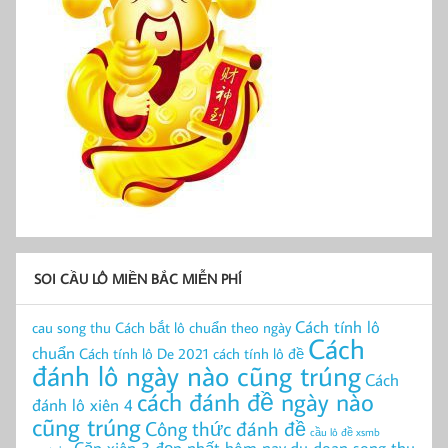
SOI CẦU LÔ MIỀN BẮC MIỄN PHÍ
Cách tính lô
cau song thu
Cách bắt lô chuẩn theo ngày
Cách
chuẩn
Cách tính lô De 2021
cách tính lô đề
đánh lô ngày nào cũng trúng
Cách
cách đánh đề ngày nào
đánh lô xiên 4
cũng trúng
Công thức đánh đề
cầu lô đề xsmb
Cặp xiên 3 đẹp nhất hôm nay
du doan song thu