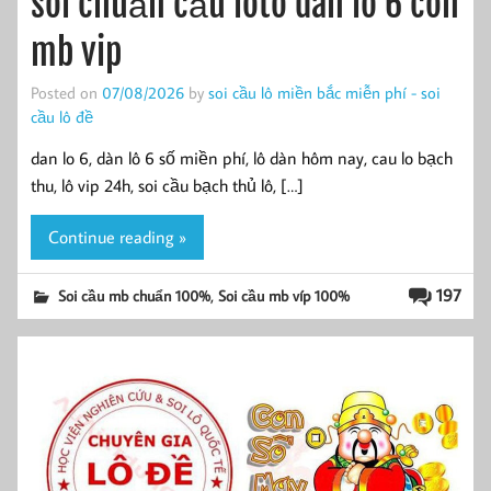
soi chuẩn cầu loto dàn lô 6 con
mb vip
Posted on
07/08/2026
by
soi cầu lô miền bắc miễn phí - soi
cầu lô đề
dan lo 6, dàn lô 6 số miền phí, lô dàn hôm nay, cau lo bạch
thu, lô vip 24h, soi cầu bạch thủ lô, […]
Continue reading »
,
197
Soi cầu mb chuẩn 100%
Soi cầu mb víp 100%