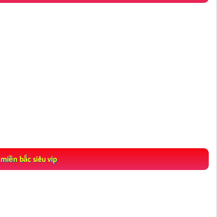
miền bắc siêu vip