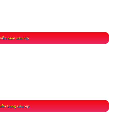
miền nam siêu víp
iền trung siêu vip