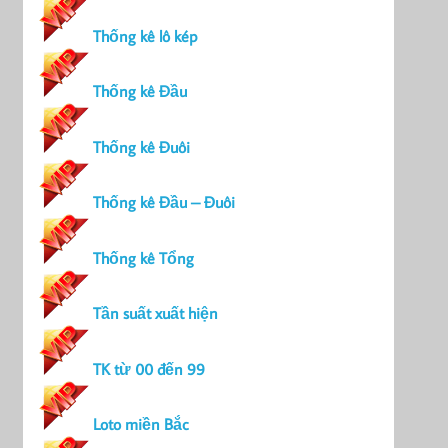
Thống kê lô kép
Thống kê Đầu
Thống kê Đuôi
Thống kê Đầu – Đuôi
Thống kê Tổng
Tần suất xuất hiện
TK từ 00 đến 99
Loto miền Bắc