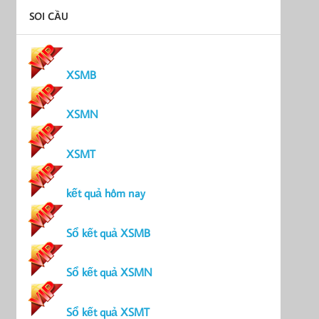
SOI CẦU
XSMB
XSMN
XSMT
kết quả hôm nay
Sổ kết quả XSMB
Sổ kết quả XSMN
Sổ kết quả XSMT