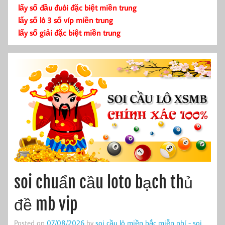
lấy số đầu đuôi đặc biệt miền trung
lấy số lô 3 số víp miền trung
lấy số giải đặc biệt miền trung
soi chuẩn cầu loto bạch thủ
đề mb vip
Posted on
07/08/2026
by
soi cầu lô miền bắc miễn phí - soi