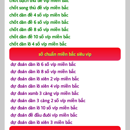
chốt bạch thủ đề víp miền bắc
chốt song thủ đề víp miền bắc
chốt dàn đề 4 số víp miền bắc
chốt dàn đề 6 số víp miền bắc
chốt dàn đề 8 số víp miền bắc
chốt dàn đề 10 số víp miền bắc
chốt dàn lô 4 số víp miền bắc
số chuẩn miền bắc siêu vip
dự đoán dàn lô 6 số víp miền bắc
dự đoán dàn lô 8 số víp miền bắc
dự đoán dàn lô xiên 2 víp miền bắc
dự đoán dàn lô xiên 4 víp miền bắc
dự đoán xsmb 3 càng víp miền bắc
dự đoán dàn 3 càng 2 số víp miền bắc
dự đoán dàn lô 10 số víp miền bắc
dự đoán đề đầu đuôi víp miền bắc
dự đoán dàn lô xiên 3 miền bắc