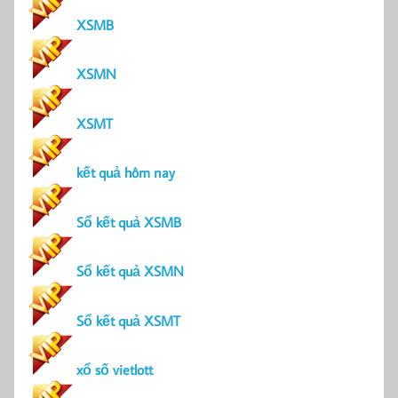
XSMB
XSMN
XSMT
kết quả hôm nay
Sổ kết quả XSMB
Sổ kết quả XSMN
Sổ kết quả XSMT
xổ số vietlott