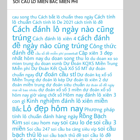
SOI CẦU LÔ MIỀN BẮC MIỄN PHÍ
Cách tính
cau song thu
Cách bắt lô chuẩn theo ngày
lô chuẩn
Cách tính lô De 2021
cách tính lô đề
Cách đánh lô ngày nào cũng
trúng
cách đánh
Cách đánh lô xiên 4
đề ngày nào cũng trúng
Công thức
đánh đề
Cặp xiên 3 đẹp
cầu số đề miễn phí powerball
nhất hôm nay
du doan song thu lo
du doan xo so
mien trung
du doan xsmb
Dự Đoán KQXS Miền Trung
Miễn phí
Dự Đoán Kết Quả Xổ Số MT
dự đoán
dự đoán cầu stl
chuẩn ngay
Dự đoán kq xổ số
Miền Trung
dự đoán lô kép
Dự đoán lô xiên 2
dự
đoán miền trung
dự đoán siêu chuẩn
dự đoán số đề ngày
dự đoán xổ số 3 miền
dự đoán xổ số
mai về bao nhiêu
Hôm nay đánh lô xiên 3
hôm nay
giờ vàng chốt số
Kinh nghiệm đánh lô xiên miền
con gì
Lô đẹp hôm nay
Bắc
Phương pháp
Rồng Bạch
tính lô chuẩn đánh hàng ngày
Kim
soi cau lo de
soi cầu 3
soi cau hom nay
miền
soi cầu
Soi cầu 247
soi cầu ba càng siêu víp
bạch thủ lô
soi cầu lô đề
soi cầu bạch thủ đề