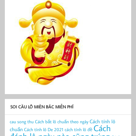
SOI CẦU LÔ MIỀN BẮC MIỄN PHÍ
Cách tính lô
cau song thu
Cách bắt lô chuẩn theo ngày
Cách
chuẩn
Cách tính lô De 2021
cách tính lô đề