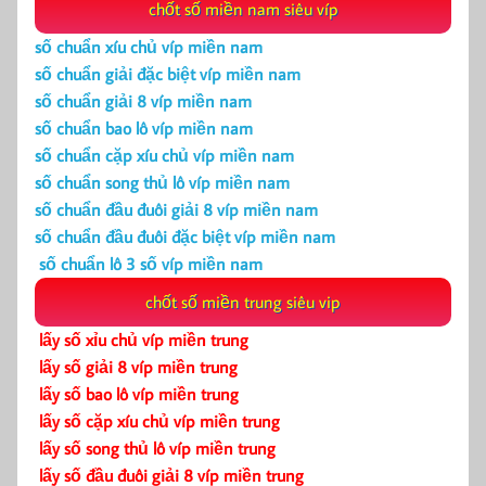
chốt số miền nam siêu víp
số chuẩn xíu chủ víp miền nam
số chuẩn giải đặc biệt víp miền nam
số chuẩn giải 8 víp miền nam
số chuẩn bao lô víp miền nam
số chuẩn cặp xíu chủ víp miền nam
số chuẩn song thủ lô víp miền nam
số chuẩn đầu đuôi giải 8 víp miền nam
số chuẩn đầu đuôi đặc biệt víp miền nam
số chuẩn lô 3 số víp miền nam
chốt số miền trung siêu vip
lấy số xỉu chủ víp miền trung
lấy số giải 8 víp miền trung
lấy số bao lô víp miền trung
lấy số cặp xíu chủ víp miền trung
lấy số song thủ lô víp miền trung
lấy số đầu đuôi giải 8 víp miền trung