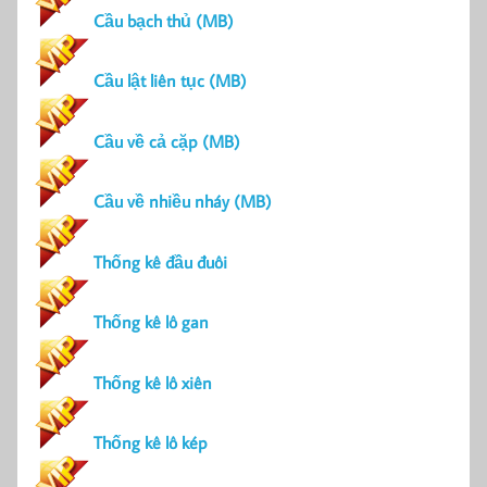
Cầu bạch thủ (MB)
Cầu lật liên tục (MB)
Cầu về cả cặp (MB)
Cầu về nhiều nháy (MB)
Thống kê đầu đuôi
Thống kê lô gan
Thống kê lô xiên
Thống kê lô kép