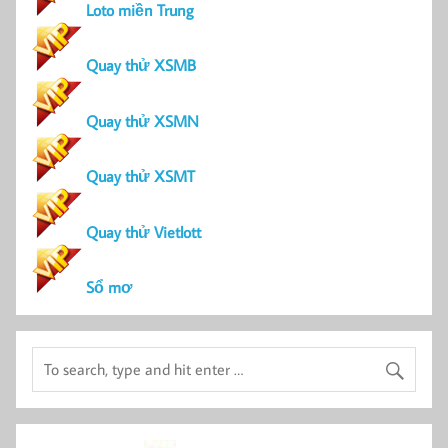
Loto miền Trung
Quay thử XSMB
Quay thử XSMN
Quay thử XSMT
Quay thử Vietlott
Sổ mơ