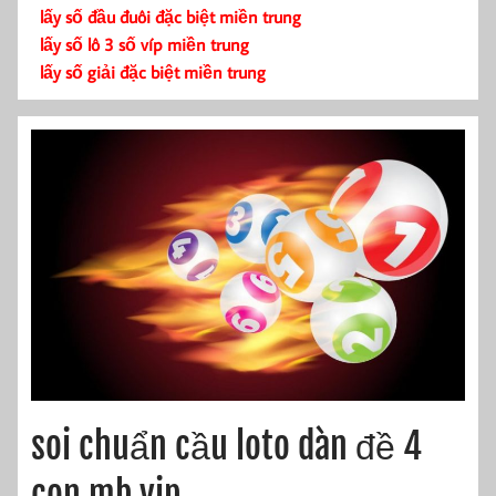
lấy số đầu đuôi đặc biệt miền trung
lấy số lô 3 số víp miền trung
lấy số giải đặc biệt miền trung
soi chuẩn cầu loto dàn đề 4
con mb vip