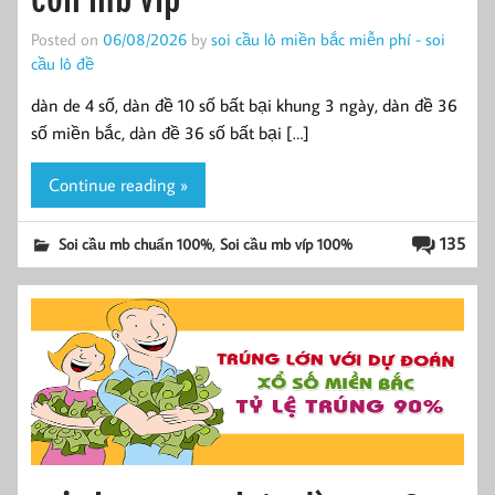
Posted on
06/08/2026
by
soi cầu lô miền bắc miễn phí - soi
cầu lô đề
dàn de 4 số, dàn đề 10 số bất bại khung 3 ngày, dàn đề 36
số miền bắc, dàn đề 36 số bất bại […]
Continue reading »
,
135
Soi cầu mb chuẩn 100%
Soi cầu mb víp 100%