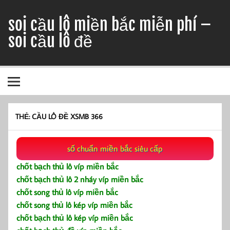
Skip
to
soi cầu lô miền bắc miễn phí –
content
soi cầu lô đề
soi cầu lô miền bắc miễn phí – soi cầu lô đề
THẺ:
CẦU LÔ ĐỀ XSMB 366
số chuẩn miền bắc siêu cấp
chốt bạch thủ lô víp miền bắc
chốt bạch thủ lô 2 nháy víp miền bắc
chốt song thủ lô víp miền bắc
chốt song thủ lô kép víp miền bắc
chốt bạch thủ lô kép víp miền bắc