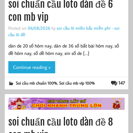
soi chuẩn cầu loto dàn đề 6
con mb vip
Posted on
06/08/2026
by
soi cầu lô miền bắc miễn phí - soi
cầu lô đề
dàn de 20 số hôm nay, dàn de 36 số bất bại hôm nay, số
đề hôm nay, số dề hôm nay, xin số de […]
Continue reading »
,
147
Soi cầu mb chuẩn 100%
Soi cầu mb víp 100%
soi chuẩn cầu loto dàn đề 8