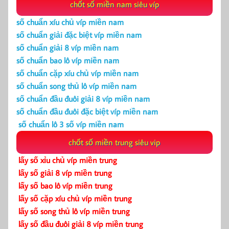
chốt số miền nam siêu víp
số chuẩn xíu chủ víp miền nam
số chuẩn giải đặc biệt víp miền nam
số chuẩn giải 8 víp miền nam
số chuẩn bao lô víp miền nam
số chuẩn cặp xíu chủ víp miền nam
số chuẩn song thủ lô víp miền nam
số chuẩn đầu đuôi giải 8 víp miền nam
số chuẩn đầu đuôi đặc biệt víp miền nam
số chuẩn lô 3 số víp miền nam
chốt số miền trung siêu vip
lấy số xỉu chủ víp miền trung
lấy số giải 8 víp miền trung
lấy số bao lô víp miền trung
lấy số cặp xíu chủ víp miền trung
lấy số song thủ lô víp miền trung
lấy số đầu đuôi giải 8 víp miền trung