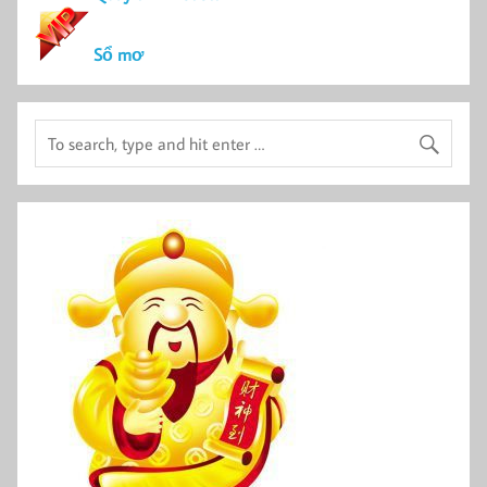
Sổ mơ