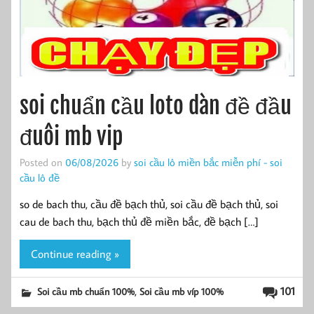
soi chuẩn cầu loto dàn đề đầu
đuôi mb vip
Posted on
06/08/2026
by
soi cầu lô miền bắc miễn phí - soi
cầu lô đề
so de bach thu, cầu đề bạch thủ, soi cầu đề bạch thủ, soi
cau de bach thu, bạch thủ đề miền bắc, đề bạch […]
Continue reading »
,
101
Soi cầu mb chuẩn 100%
Soi cầu mb víp 100%