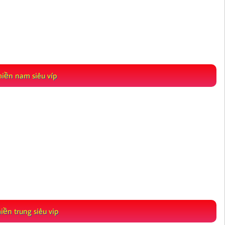
miền nam siêu víp
iền trung siêu vip