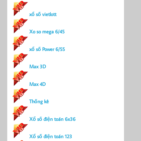
xổ số vietlott
Xo so mega 6/45
xổ số Power 6/55
Max 3D
Max 4D
Thống kê
Xổ số điện toán 6x36
Xổ số điện toán 123