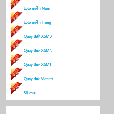
Loto miền Nam
Loto miền Trung
Quay thử XSMB
Quay thử XSMN
Quay thử XSMT
Quay thử Vietlott
Sổ mơ