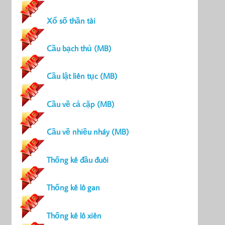
Xổ số thần tài
Cầu bạch thủ (MB)
Cầu lật liên tục (MB)
Cầu về cả cặp (MB)
Cầu về nhiều nháy (MB)
Thống kê đầu đuôi
Thống kê lô gan
Thống kê lô xiên