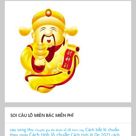
SOI CẦU LÔ MIỀN BẮC MIỄN PHÍ
cau song thu
Cách bắt lô chuẩn
chuyên gia dự đoán số đề hôm nay
Cách tính lô chuẩn
theo ngày
Cách tính lô De 2021
cách