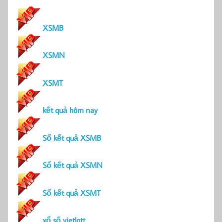
XSMB
XSMN
XSMT
kết quả hôm nay
Sổ kết quả XSMB
Sổ kết quả XSMN
Sổ kết quả XSMT
xổ số vietlott