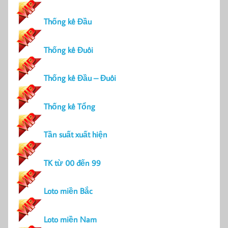
Thống kê Đầu
Thống kê Đuôi
Thống kê Đầu – Đuôi
Thống kê Tổng
Tần suất xuất hiện
TK từ 00 đến 99
Loto miền Bắc
Loto miền Nam