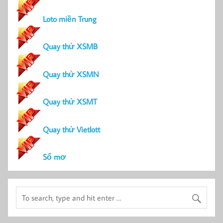
Loto miền Trung
Quay thử XSMB
Quay thử XSMN
Quay thử XSMT
Quay thử Vietlott
Sổ mơ