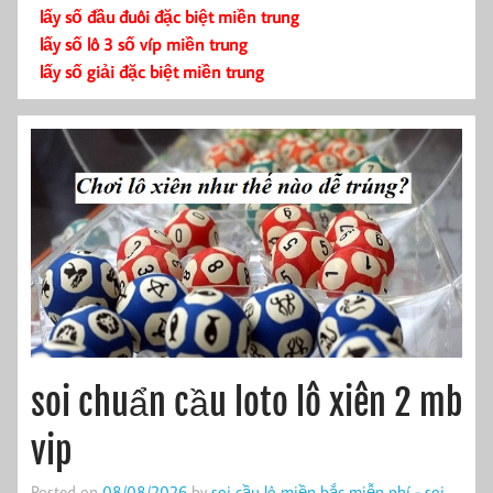
lấy số đầu đuôi đặc biệt miền trung
lấy số lô 3 số víp miền trung
lấy số giải đặc biệt miền trung
soi chuẩn cầu loto lô xiên 2 mb
vip
Posted on
08/08/2026
by
soi cầu lô miền bắc miễn phí - soi