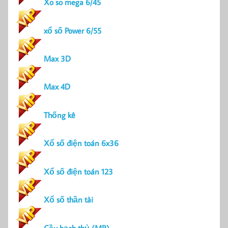
Xo so mega 6/45
xổ số Power 6/55
Max 3D
Max 4D
Thống kê
Xổ số điện toán 6x36
Xổ số điện toán 123
Xổ số thần tài
Cầu bạch thủ (MB)