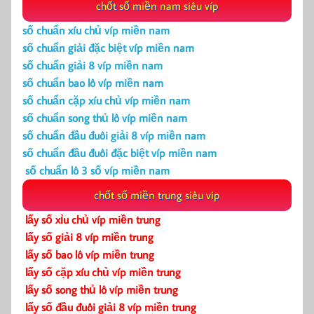
chốt số miền nam siêu víp
số chuẩn xíu chủ víp miền nam
số chuẩn giải đặc biệt víp miền nam
số chuẩn giải 8 víp miền nam
số chuẩn bao lô víp miền nam
số chuẩn cặp xíu chủ víp miền nam
số chuẩn song thủ lô víp miền nam
số chuẩn đầu đuôi giải 8 víp miền nam
số chuẩn đầu đuôi đặc biệt víp miền nam
số chuẩn lô 3 số víp miền nam
chốt số miền trung siêu vip
lấy số xỉu chủ víp miền trung
lấy số giải 8 víp miền trung
lấy số bao lô víp miền trung
lấy số cặp xíu chủ víp miền trung
lấy số song thủ lô víp miền trung
lấy số đầu đuôi giải 8 víp miền trung