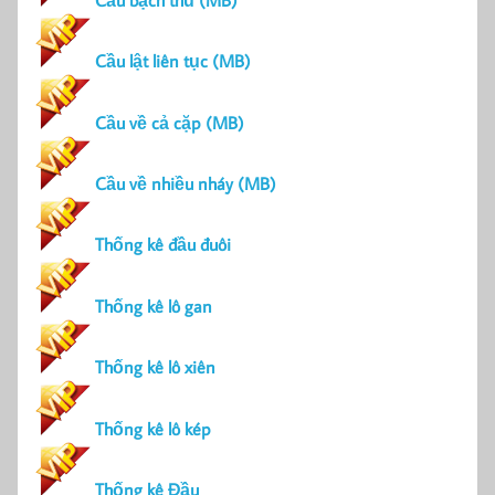
Cầu lật liên tục (MB)
Cầu về cả cặp (MB)
Cầu về nhiều nháy (MB)
Thống kê đầu đuôi
Thống kê lô gan
Thống kê lô xiên
Thống kê lô kép
Thống kê Đầu