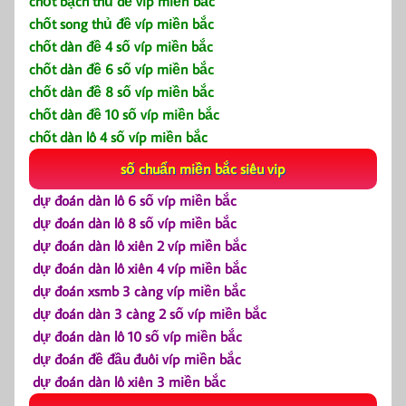
chốt bạch thủ đề víp miền bắc
chốt song thủ đề víp miền bắc
chốt dàn đề 4 số víp miền bắc
chốt dàn đề 6 số víp miền bắc
chốt dàn đề 8 số víp miền bắc
chốt dàn đề 10 số víp miền bắc
chốt dàn lô 4 số víp miền bắc
số chuẩn miền bắc siêu vip
dự đoán dàn lô 6 số víp miền bắc
dự đoán dàn lô 8 số víp miền bắc
dự đoán dàn lô xiên 2 víp miền bắc
dự đoán dàn lô xiên 4 víp miền bắc
dự đoán xsmb 3 càng víp miền bắc
dự đoán dàn 3 càng 2 số víp miền bắc
dự đoán dàn lô 10 số víp miền bắc
dự đoán đề đầu đuôi víp miền bắc
dự đoán dàn lô xiên 3 miền bắc