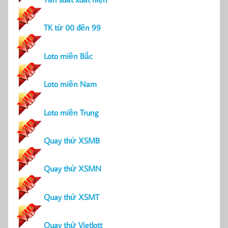
TK từ 00 đến 99
Loto miền Bắc
Loto miền Nam
Loto miền Trung
Quay thử XSMB
Quay thử XSMN
Quay thử XSMT
Quay thử Vietlott