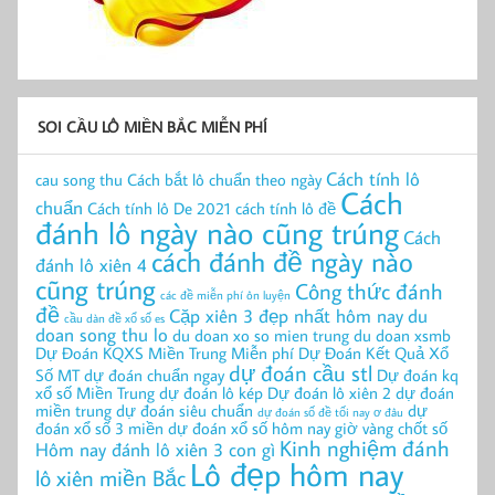
SOI CẦU LÔ MIỀN BẮC MIỄN PHÍ
Cách tính lô
cau song thu
Cách bắt lô chuẩn theo ngày
Cách
chuẩn
Cách tính lô De 2021
cách tính lô đề
đánh lô ngày nào cũng trúng
Cách
cách đánh đề ngày nào
đánh lô xiên 4
cũng trúng
Công thức đánh
các đề miễn phí ôn luyện
đề
Cặp xiên 3 đẹp nhất hôm nay
du
cầu dàn đề xổ số es
doan song thu lo
du doan xo so mien trung
du doan xsmb
Dự Đoán KQXS Miền Trung Miễn phí
Dự Đoán Kết Quả Xổ
dự đoán cầu stl
Số MT
dự đoán chuẩn ngay
Dự đoán kq
xổ số Miền Trung
dự đoán lô kép
Dự đoán lô xiên 2
dự đoán
miền trung
dự đoán siêu chuẩn
dự
dự đoán số đề tối nay ơ đâu
đoán xổ số 3 miền
dự đoán xổ số hôm nay
giờ vàng chốt số
Kinh nghiệm đánh
Hôm nay đánh lô xiên 3 con gì
Lô đẹp hôm nay
lô xiên miền Bắc