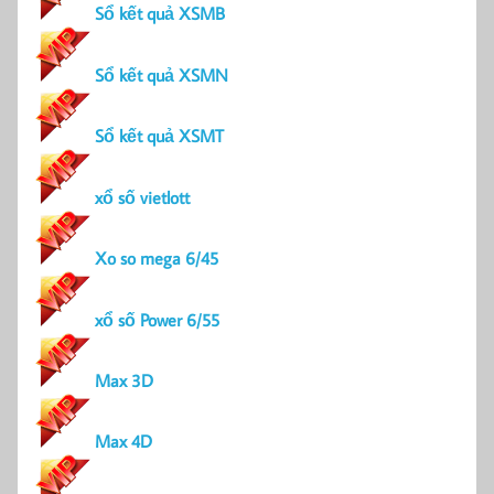
Sổ kết quả XSMB
Sổ kết quả XSMN
Sổ kết quả XSMT
xổ số vietlott
Xo so mega 6/45
xổ số Power 6/55
Max 3D
Max 4D