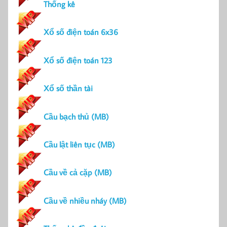
Thống kê
Xổ số điện toán 6x36
Xổ số điện toán 123
Xổ số thần tài
Cầu bạch thủ (MB)
Cầu lật liên tục (MB)
Cầu về cả cặp (MB)
Cầu về nhiều nháy (MB)