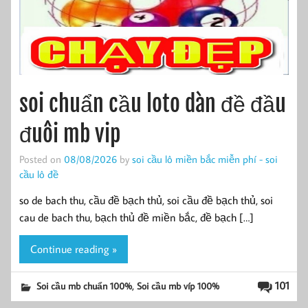
soi chuẩn cầu loto dàn đề đầu
đuôi mb vip
Posted on
08/08/2026
by
soi cầu lô miền bắc miễn phí - soi
cầu lô đề
so de bach thu, cầu đề bạch thủ, soi cầu đề bạch thủ, soi
cau de bach thu, bạch thủ đề miền bắc, đề bạch […]
Continue reading »
,
101
Soi cầu mb chuẩn 100%
Soi cầu mb víp 100%