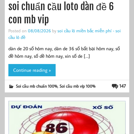
soi chuẩn cầu loto dàn đề 6
con mb vip
Posted on
08/08/2026
by
soi cầu lô miền bắc miễn phí - soi
cầu lô đề
dàn de 20 số hôm nay, dàn de 36 số bất bại hôm nay, số
đề hôm nay, số dề hôm nay, xin số de […]
Continue reading »
,
147
Soi cầu mb chuẩn 100%
Soi cầu mb víp 100%