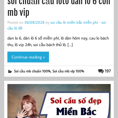
soi chuẩn cầu loto dàn lô 6 con
mb vip
Posted on
06/08/2026
by
soi cầu lô miền bắc miễn phí - soi
cầu lô đề
dan lo 6, dàn lô 6 số miền phí, lô dàn hôm nay, cau lo bạch
thu, lô vip 24h, soi cầu bạch thủ lô, […]
Continue reading »
,
197
Soi cầu mb chuẩn 100%
Soi cầu mb víp 100%