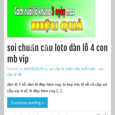
soi chuẩn cầu loto dàn lô 4 con
mb vip
Posted on
06/08/2026
by
soi cầu lô miền bắc miễn phí - soi
cầu lô đề
dàn lô 3 số, dàn lô đẹp hôm nay, lo kep mb, lô về cả cặp soi
cầu vip 4 số, lô đẹp hôm nay […]
Continue reading »