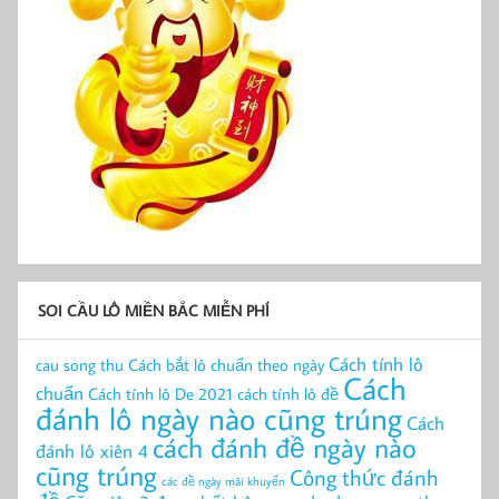
SOI CẦU LÔ MIỀN BẮC MIỄN PHÍ
Cách tính lô
cau song thu
Cách bắt lô chuẩn theo ngày
Cách
chuẩn
Cách tính lô De 2021
cách tính lô đề
đánh lô ngày nào cũng trúng
Cách
cách đánh đề ngày nào
đánh lô xiên 4
cũng trúng
Công thức đánh
các đề ngày mãi khuyến