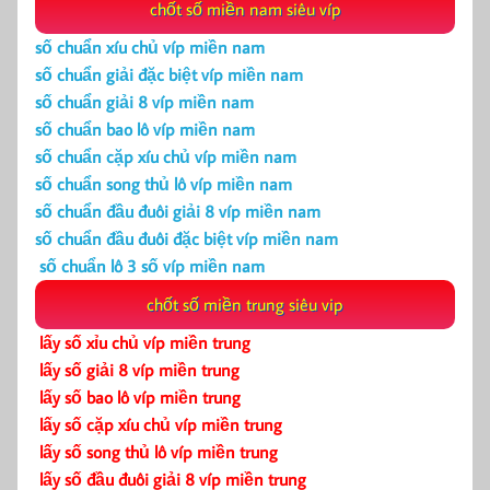
chốt số miền nam siêu víp
số chuẩn xíu chủ víp miền nam
số chuẩn giải đặc biệt víp miền nam
số chuẩn giải 8 víp miền nam
số chuẩn bao lô víp miền nam
số chuẩn cặp xíu chủ víp miền nam
số chuẩn song thủ lô víp miền nam
số chuẩn đầu đuôi giải 8 víp miền nam
số chuẩn đầu đuôi đặc biệt víp miền nam
số chuẩn lô 3 số víp miền nam
chốt số miền trung siêu vip
lấy số xỉu chủ víp miền trung
lấy số giải 8 víp miền trung
lấy số bao lô víp miền trung
lấy số cặp xíu chủ víp miền trung
lấy số song thủ lô víp miền trung
lấy số đầu đuôi giải 8 víp miền trung