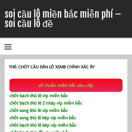
Skip
to
soi cầu lô miền bắc miễn phí –
content
soi cầu lô đề
soi cầu lô miền bắc miễn phí – soi cầu lô đề
THẺ:
CHỐT CẦU DÀN LÔ XSMB CHÍNH XÁC ÂY
số chuẩn miền bắc siêu cấp
chốt bạch thủ lô víp miền bắc
chốt bạch thủ lô 2 nháy víp miền bắc
chốt song thủ lô víp miền bắc
chốt song thủ lô kép víp miền bắc
chốt bạch thủ lô kép víp miền bắc