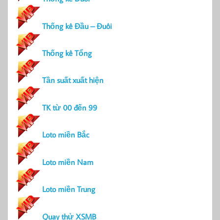
Thống kê Đầu – Đuôi
Thống kê Tổng
Tần suất xuất hiện
TK từ 00 đến 99
Loto miền Bắc
Loto miền Nam
Loto miền Trung
Quay thử XSMB