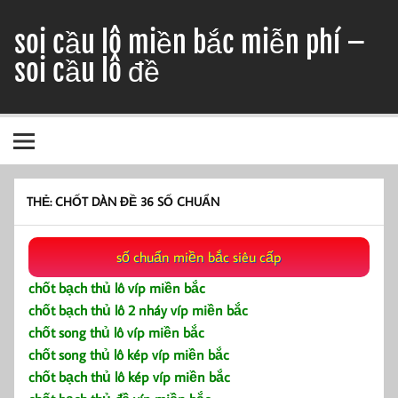
Skip
to
soi cầu lô miền bắc miễn phí –
content
soi cầu lô đề
soi cầu lô miền bắc miễn phí – soi cầu lô đề
THẺ:
CHỐT DÀN ĐỀ 36 SỐ CHUẨN
số chuẩn miền bắc siêu cấp
chốt bạch thủ lô víp miền bắc
chốt bạch thủ lô 2 nháy víp miền bắc
chốt song thủ lô víp miền bắc
chốt song thủ lô kép víp miền bắc
chốt bạch thủ lô kép víp miền bắc