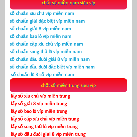
chốt số miền nam siêu víp
số chuẩn xíu chủ víp miền nam
số chuẩn giải đặc biệt víp miền nam
số chuẩn giải 8 víp miền nam
số chuẩn bao lô víp miền nam
số chuẩn cặp xíu chủ víp miền nam
số chuẩn song thủ lô víp miền nam
số chuẩn đầu đuôi giải 8 víp miền nam
số chuẩn đầu đuôi đặc biệt víp miền nam
số chuẩn lô 3 số víp miền nam
chốt số miền trung siêu vip
lấy số xỉu chủ víp miền trung
lấy số giải 8 víp miền trung
lấy số bao lô víp miền trung
lấy số cặp xíu chủ víp miền trung
lấy số song thủ lô víp miền trung
lấy số đầu đuôi giải 8 víp miền trung