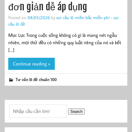
đơn giản dễ áp dụng
Posted on
08/05/2026
by
soi cầu lô miền bắc miễn phí - soi
cầu lô đề
Mục Lục Trong cuộc sống không có gì là mang nét ngẫu
nhiên, mọi thứ đều có những quy luật riêng của nó và kết
[…]
Continue reading »
Tư vấn lô đề chuẩn 100
Search