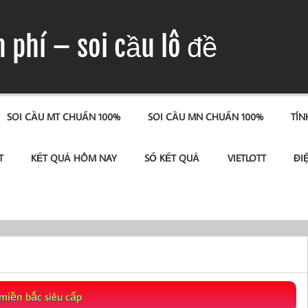
 phí – soi cầu lô đề
SOI CẦU MT CHUẨN 100%
SOI CẦU MN CHUẨN 100%
TÍN
T
KẾT QUẢ HÔM NAY
SỔ KẾT QUẢ
VIETLOTT
ĐI
miền bắc siêu cấp