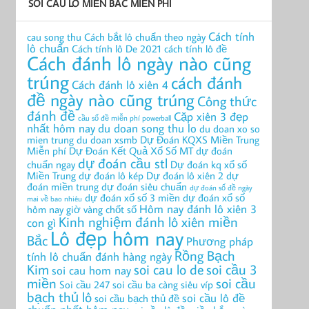
SOI CẦU LÔ MIỀN BẮC MIỄN PHÍ
Cách tính
cau song thu
Cách bắt lô chuẩn theo ngày
lô chuẩn
Cách tính lô De 2021
cách tính lô đề
Cách đánh lô ngày nào cũng
trúng
cách đánh
Cách đánh lô xiên 4
đề ngày nào cũng trúng
Công thức
đánh đề
Cặp xiên 3 đẹp
cầu số đề miễn phí powerball
nhất hôm nay
du doan song thu lo
du doan xo so
mien trung
du doan xsmb
Dự Đoán KQXS Miền Trung
Miễn phí
Dự Đoán Kết Quả Xổ Số MT
dự đoán
dự đoán cầu stl
chuẩn ngay
Dự đoán kq xổ số
Miền Trung
dự đoán lô kép
Dự đoán lô xiên 2
dự
đoán miền trung
dự đoán siêu chuẩn
dự đoán số đề ngày
dự đoán xổ số 3 miền
dự đoán xổ số
mai về bao nhiêu
Hôm nay đánh lô xiên 3
hôm nay
giờ vàng chốt số
Kinh nghiệm đánh lô xiên miền
con gì
Lô đẹp hôm nay
Bắc
Phương pháp
Rồng Bạch
tính lô chuẩn đánh hàng ngày
Kim
soi cau lo de
soi cầu 3
soi cau hom nay
miền
soi cầu
Soi cầu 247
soi cầu ba càng siêu víp
bạch thủ lô
soi cầu lô đề
soi cầu bạch thủ đề