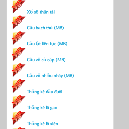
Xổ số thần tài
Cầu bạch thủ (MB)
Cầu lật liên tục (MB)
Cầu về cả cặp (MB)
Cầu về nhiều nháy (MB)
Thống kê đầu đuôi
Thống kê lô gan
Thống kê lô xiên