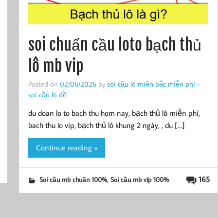
soi chuẩn cầu loto bạch thủ
lô mb vip
Posted on
02/06/2026
by
soi cầu lô miền bắc miễn phí -
soi cầu lô đề
du doan lo to bach thu hom nay, bạch thủ lô miễn phí,
bach thu lo vip, bạch thủ lô khung 2 ngày, , du […]
Continue reading »
,
165
Soi cầu mb chuẩn 100%
Soi cầu mb víp 100%