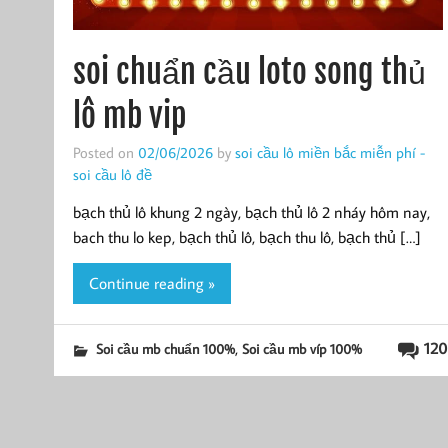
soi chuẩn cầu loto song thủ
lô mb vip
Posted on
02/06/2026
by
soi cầu lô miền bắc miễn phí -
soi cầu lô đề
bạch thủ lô khung 2 ngày, bạch thủ lô 2 nháy hôm nay,
bach thu lo kep, bạch thủ lô, bạch thu lô, bạch thủ […]
Continue reading »
,
120
Soi cầu mb chuẩn 100%
Soi cầu mb víp 100%