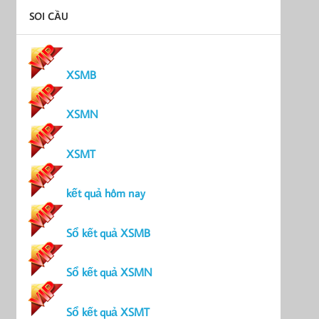
SOI CẦU
XSMB
XSMN
XSMT
kết quả hôm nay
Sổ kết quả XSMB
Sổ kết quả XSMN
Sổ kết quả XSMT