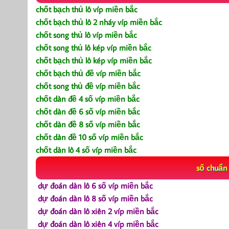
chốt bạch thủ lô víp miền bắc
chốt bạch thủ lô 2 nháy víp miền bắc
chốt song thủ lô víp miền bắc
chốt song thủ lô kép víp miền bắc
chốt bạch thủ lô kép víp miền bắc
chốt bạch thủ đề víp miền bắc
chốt song thủ đề víp miền bắc
chốt dàn đề 4 số víp miền bắc
chốt dàn đề 6 số víp miền bắc
chốt dàn đề 8 số víp miền bắc
chốt dàn đề 10 số víp miền bắc
chốt dàn lô 4 số víp miền bắc
số chuẩn 
dự đoán dàn lô 6 số víp miền bắc
dự đoán dàn lô 8 số víp miền bắc
dự đoán dàn lô xiên 2 víp miền bắc
dự đoán dàn lô xiên 4 víp miền bắc