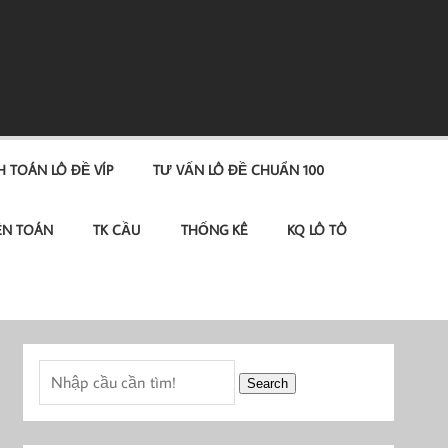
H TOÁN LÔ ĐỀ VÍP
TƯ VẤN LÔ ĐỀ CHUẨN 100
ỆN TOÁN
TK CẦU
THỐNG KÊ
KQ LÔ TÔ
Search