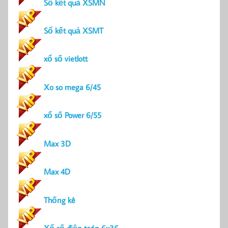
Sổ kết quả XSMN
Sổ kết quả XSMT
xổ số vietlott
Xo so mega 6/45
xổ số Power 6/55
Max 3D
Max 4D
Thống kê