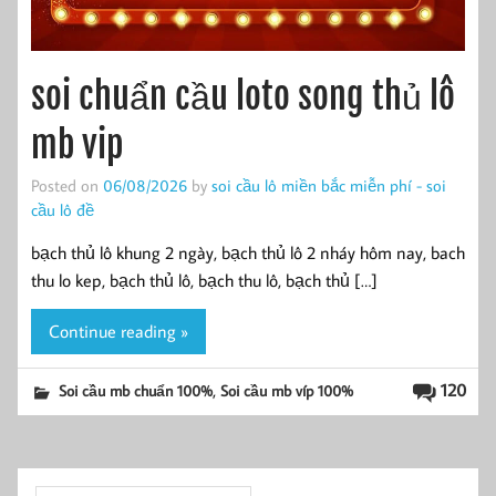
soi chuẩn cầu loto song thủ lô
mb vip
Posted on
06/08/2026
by
soi cầu lô miền bắc miễn phí - soi
cầu lô đề
bạch thủ lô khung 2 ngày, bạch thủ lô 2 nháy hôm nay, bach
thu lo kep, bạch thủ lô, bạch thu lô, bạch thủ […]
Continue reading »
,
120
Soi cầu mb chuẩn 100%
Soi cầu mb víp 100%