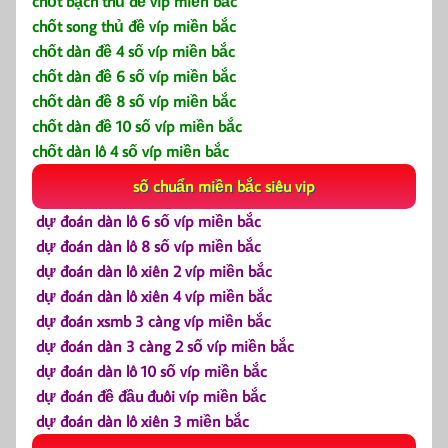
chốt bạch thủ đề víp miền bắc
chốt song thủ đề víp miền bắc
chốt dàn đề 4 số víp miền bắc
chốt dàn đề 6 số víp miền bắc
chốt dàn đề 8 số víp miền bắc
chốt dàn đề 10 số víp miền bắc
chốt dàn lô 4 số víp miền bắc
số chuẩn miền bắc siêu vip
dự đoán dàn lô 6 số víp miền bắc
dự đoán dàn lô 8 số víp miền bắc
dự đoán dàn lô xiên 2 víp miền bắc
dự đoán dàn lô xiên 4 víp miền bắc
dự đoán xsmb 3 càng víp miền bắc
dự đoán dàn 3 càng 2 số víp miền bắc
dự đoán dàn lô 10 số víp miền bắc
dự đoán đề đầu đuôi víp miền bắc
dự đoán dàn lô xiên 3 miền bắc