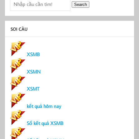
Search
SOI CẦU
XSMB
XSMN
XSMT
kết quả hôm nay
Sổ kết quả XSMB