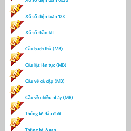
Xổ số điện toán 6x36
Xổ số điện toán 123
Xổ số thần tài
Cầu bạch thủ (MB)
Cầu lật liên tục (MB)
Cầu về cả cặp (MB)
Cầu về nhiều nháy (MB)
Thống kê đầu đuôi
Thống kê lô gan