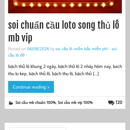
soi chuẩn cầu loto song thủ lô
mb vip
Posted on
06/08/2026
by
soi cầu lô miền bắc miễn phí - soi
cầu lô đề
bạch thủ lô khung 2 ngày, bạch thủ lô 2 nháy hôm nay, bach
thu lo kep, bạch thủ lô, bạch thu lô, bạch thủ […]
Continue reading »
,
120
Soi cầu mb chuẩn 100%
Soi cầu mb víp 100%