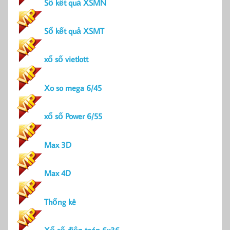
Sổ kết quả XSMN
Sổ kết quả XSMT
xổ số vietlott
Xo so mega 6/45
xổ số Power 6/55
Max 3D
Max 4D
Thống kê