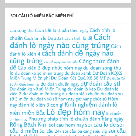
SOI CẦU LÔ MIỀN BẮC MIỄN PHÍ
Cách tính lô
cau song thu
Cách bắt lô chuẩn theo ngày
Cách
chuẩn
Cách tính lô De 2021
cách tính lô đề
đánh lô ngày nào cũng trúng
Cách
cách đánh đề ngày nào
đánh lô xiên 4
cũng trúng
Công thức đánh
các đề ngày mãi khuyến
đề
Cặp xiên 3 đẹp nhất hôm nay
du doan song thu
lo
du doan xo so mien trung
du doan xsmb
Dự Đoán KQXS
Miền Trung Miễn phí
Dự Đoán Kết Quả Xổ Số MT
Dự Đoán Xổ
dự đoán cầu stl
dự đoán chuẩn ngay
Số Ăn Chắc hôm nay
Dự đoán kq xổ số Miền Trung
dự đoán lô kép
Dự đoán lô
xiên 2
dự đoán miền trung
dự đoán siêu chuẩn
dự đoán xổ
Hôm
số 3 miền
dự đoán xổ số hôm nay
giờ vàng chốt số
Kinh nghiệm đánh lô
nay đánh lô xiên 3 con gì
Lô đẹp hôm nay
xiên miền Bắc
lô đề miễn
Phương pháp tính lô chuẩn đánh hàng ngày
phí hôm nay
Rồng Bạch Kim
soi cau lo de
soi
soi cau hom nay
cầu 3 miền
soi cầu
Soi cầu 247
soi cầu ba càng siêu víp