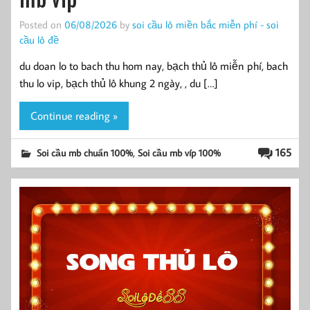
Posted on
06/08/2026
by
soi cầu lô miền bắc miễn phí - soi
cầu lô đề
du doan lo to bach thu hom nay, bạch thủ lô miễn phí, bach
thu lo vip, bạch thủ lô khung 2 ngày, , du […]
Continue reading »
,
165
Soi cầu mb chuẩn 100%
Soi cầu mb víp 100%