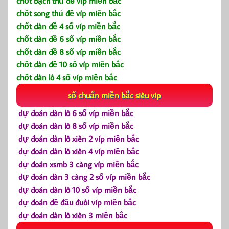
chốt bạch thủ đề víp miền bắc
chốt song thủ đề víp miền bắc
chốt dàn đề 4 số víp miền bắc
chốt dàn đề 6 số víp miền bắc
chốt dàn đề 8 số víp miền bắc
chốt dàn đề 10 số víp miền bắc
chốt dàn lô 4 số víp miền bắc
số chuẩn miền bắc siêu vip
dự đoán dàn lô 6 số víp miền bắc
dự đoán dàn lô 8 số víp miền bắc
dự đoán dàn lô xiên 2 víp miền bắc
dự đoán dàn lô xiên 4 víp miền bắc
dự đoán xsmb 3 càng víp miền bắc
dự đoán dàn 3 càng 2 số víp miền bắc
dự đoán dàn lô 10 số víp miền bắc
dự đoán đề đầu đuôi víp miền bắc
dự đoán dàn lô xiên 3 miền bắc