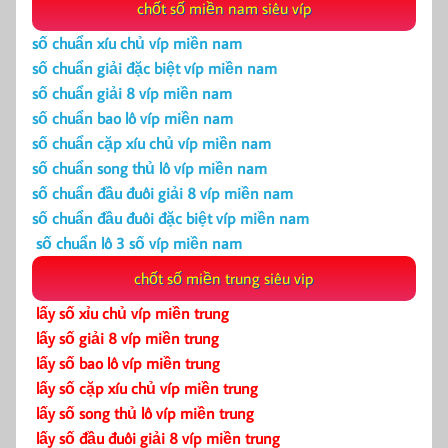
chốt số miền nam siêu víp
số chuẩn xíu chủ víp miền nam
số chuẩn giải đặc biệt víp miền nam
số chuẩn giải 8 víp miền nam
số chuẩn bao lô víp miền nam
số chuẩn cặp xíu chủ víp miền nam
số chuẩn song thủ lô víp miền nam
số chuẩn đầu đuôi giải 8 víp miền nam
số chuẩn đầu đuôi đặc biệt víp miền nam
số chuẩn lô 3 số víp miền nam
chốt số miền trung siêu vip
lấy số xỉu chủ víp miền trung
lấy số giải 8 víp miền trung
lấy số bao lô víp miền trung
lấy số cặp xíu chủ víp miền trung
lấy số song thủ lô víp miền trung
lấy số đầu đuôi giải 8 víp miền trung