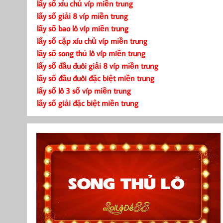
lấy số xỉu chủ víp miền trung
lấy số giải 8 víp miền trung
lấy số bao lô víp miền trung
lấy số cặp xíu chủ víp miền trung
lấy số song thủ lô víp miền trung
lấy số đầu đuôi giải 8 víp miền trung
lấy số đầu đuôi đặc biệt miền trung
lấy số lô 3 số víp miền trung
lấy số giải đặc biệt miền trung