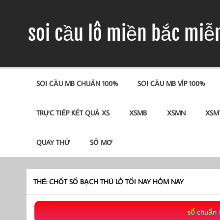
Skip
to
content
soi cầu lô miền bắc miễn
soi cầu lô miền bắc miễn phí – soi cầu lô đề
SOI CẦU MB CHUẨN 100%
SOI CẦU MB VÍP 100%
TRỰC TIẾP KẾT QUẢ XS
XSMB
XSMN
XSM
QUAY THỬ
SỔ MƠ
THẺ:
CHỐT SỐ BẠCH THỦ LÔ TỐI NAY HÔM NAY
số chuẩn 