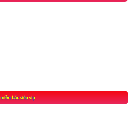
miền bắc siêu vip