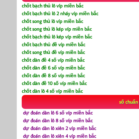
chốt bạch thủ lô víp miền bắc
chốt bạch thủ lô 2 nháy víp miền bắc
chốt song thủ lô víp miền bắc
chốt song thủ lô kép víp miền bắc
chốt bạch thủ lô kép víp miền bắc
chốt bạch thủ đề víp miền bắc
chốt song thủ đề víp miền bắc
chốt dàn đề 4 số víp miền bắc
chốt dàn đề 6 số víp miền bắc
chốt dàn đề 8 số víp miền bắc
chốt dàn đề 10 số víp miền bắc
chốt dàn lô 4 số víp miền bắc
số chuẩn 
dự đoán dàn lô 6 số víp miền bắc
dự đoán dàn lô 8 số víp miền bắc
dự đoán dàn lô xiên 2 víp miền bắc
dự đoán dàn lô xiên 4 víp miền bắc