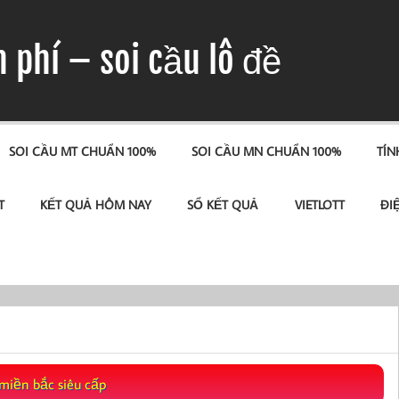
 phí – soi cầu lô đề
SOI CẦU MT CHUẨN 100%
SOI CẦU MN CHUẨN 100%
TÍN
T
KẾT QUẢ HÔM NAY
SỔ KẾT QUẢ
VIETLOTT
ĐI
miền bắc siêu cấp