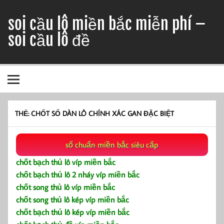
Skip
to
soi cầu lô miền bắc miễn phí –
content
soi cầu lô đề
soi cầu lô miền bắc miễn phí – soi cầu lô đề
THẺ:
CHỐT SỐ DÀN LÔ CHÍNH XÁC GAN ĐẶC BIỆT
số chuẩn miền bắc siêu cấp
chốt bạch thủ lô víp miền bắc
chốt bạch thủ lô 2 nháy víp miền bắc
chốt song thủ lô víp miền bắc
chốt song thủ lô kép víp miền bắc
chốt bạch thủ lô kép víp miền bắc