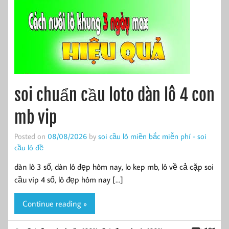
soi chuẩn cầu loto dàn lô 4 con
mb vip
Posted on
08/08/2026
by
soi cầu lô miền bắc miễn phí - soi
cầu lô đề
dàn lô 3 số, dàn lô đẹp hôm nay, lo kep mb, lô về cả cặp soi
cầu vip 4 số, lô đẹp hôm nay […]
Continue reading »