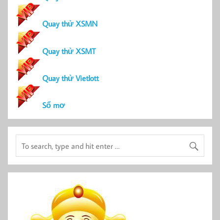
Quay thử XSMN
Quay thử XSMT
Quay thử Vietlott
Sổ mơ