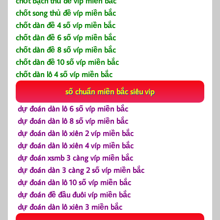
chốt bạch thủ đề víp miền bắc
chốt song thủ đề víp miền bắc
chốt dàn đề 4 số víp miền bắc
chốt dàn đề 6 số víp miền bắc
chốt dàn đề 8 số víp miền bắc
chốt dàn đề 10 số víp miền bắc
chốt dàn lô 4 số víp miền bắc
số chuẩn miền bắc siêu vip
dự đoán dàn lô 6 số víp miền bắc
dự đoán dàn lô 8 số víp miền bắc
dự đoán dàn lô xiên 2 víp miền bắc
dự đoán dàn lô xiên 4 víp miền bắc
dự đoán xsmb 3 càng víp miền bắc
dự đoán dàn 3 càng 2 số víp miền bắc
dự đoán dàn lô 10 số víp miền bắc
dự đoán đề đầu đuôi víp miền bắc
dự đoán dàn lô xiên 3 miền bắc