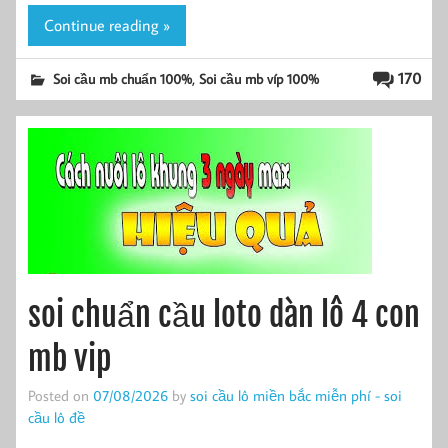
Continue reading »
,
170
Soi cầu mb chuẩn 100%
Soi cầu mb víp 100%
soi chuẩn cầu loto dàn lô 4 con
mb vip
Posted on
07/08/2026
by
soi cầu lô miền bắc miễn phí - soi
cầu lô đề