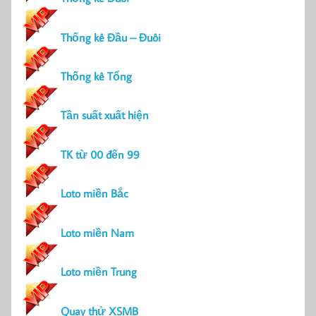
Thống kê Đầu – Đuôi
Thống kê Tổng
Tần suất xuất hiện
TK từ 00 đến 99
Loto miền Bắc
Loto miền Nam
Loto miền Trung
Quay thử XSMB