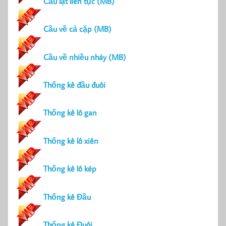
Cầu lật liên tục (MB)
Cầu về cả cặp (MB)
Cầu về nhiều nháy (MB)
Thống kê đầu đuôi
Thống kê lô gan
Thống kê lô xiên
Thống kê lô kép
Thống kê Đầu
Thống kê Đuôi