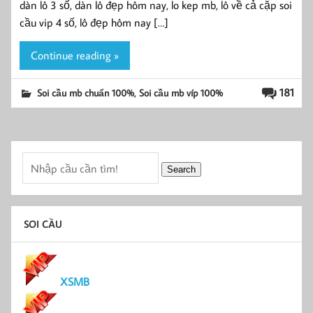
dàn lô 3 số, dàn lô đẹp hôm nay, lo kep mb, lô về cả cặp soi
cầu vip 4 số, lô đẹp hôm nay […]
Continue reading »
,
181
Soi cầu mb chuẩn 100%
Soi cầu mb víp 100%
Search
SOI CẦU
XSMB