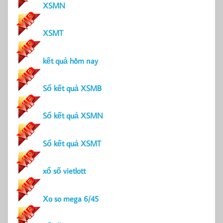
XSMN
XSMT
kết quả hôm nay
Sổ kết quả XSMB
Sổ kết quả XSMN
Sổ kết quả XSMT
xổ số vietlott
Xo so mega 6/45