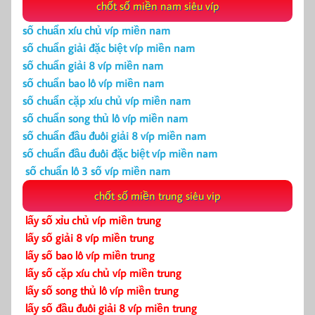
chốt số miền nam siêu víp
số chuẩn xíu chủ víp miền nam
số chuẩn giải đặc biệt víp miền nam
số chuẩn giải 8 víp miền nam
số chuẩn bao lô víp miền nam
số chuẩn cặp xíu chủ víp miền nam
số chuẩn song thủ lô víp miền nam
số chuẩn đầu đuôi giải 8 víp miền nam
số chuẩn đầu đuôi đặc biệt víp miền nam
số chuẩn lô 3 số víp miền nam
chốt số miền trung siêu vip
lấy số xỉu chủ víp miền trung
lấy số giải 8 víp miền trung
lấy số bao lô víp miền trung
lấy số cặp xíu chủ víp miền trung
lấy số song thủ lô víp miền trung
lấy số đầu đuôi giải 8 víp miền trung